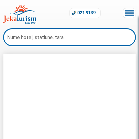
021 9139
Last Minute Jamaica 2026