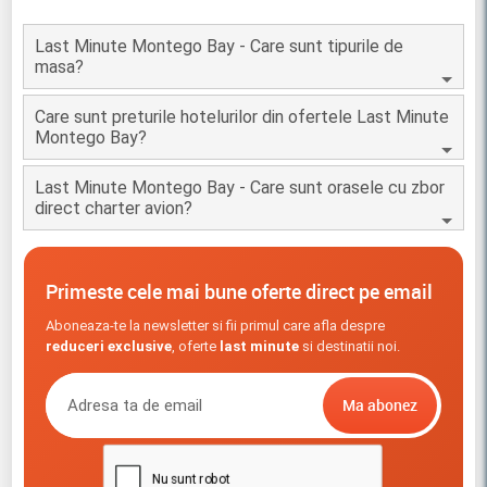
Last Minute Montego Bay - Care sunt tipurile de
masa?
Care sunt preturile hotelurilor din ofertele Last Minute
Montego Bay?
Last Minute Montego Bay - Care sunt orasele cu zbor
direct charter avion?
Primeste cele mai bune oferte direct pe email
Aboneaza-te la newsletter si fii primul care afla despre
reduceri exclusive
, oferte
last minute
si destinatii noi.