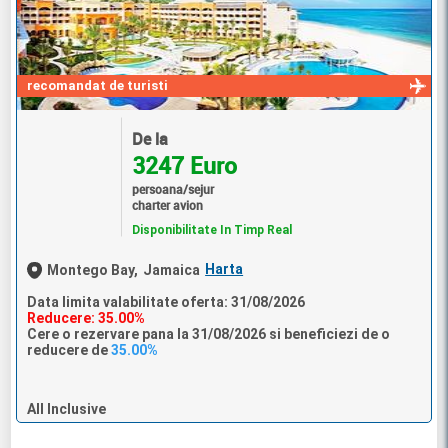
recomandat de turisti
De la
3247 Euro
persoana/sejur
charter avion
Disponibilitate In Timp Real
Harta
Montego Bay,
Jamaica
Data limita valabilitate oferta: 31/08/2026
Reducere: 35.00%
Cere o rezervare pana la 31/08/2026 si beneficiezi de o
reducere de
35.00%
All Inclusive