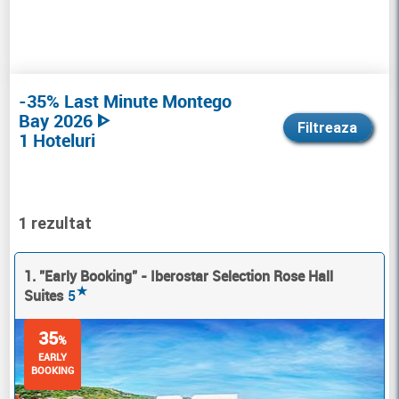
-35% Last Minute Montego
Bay 2026 ᐈ
Filtreaza
1 Hoteluri
1 rezultat
1. "Early Booking" - Iberostar Selection Rose Hall
★
Suites
5
35
%
EARLY
BOOKING