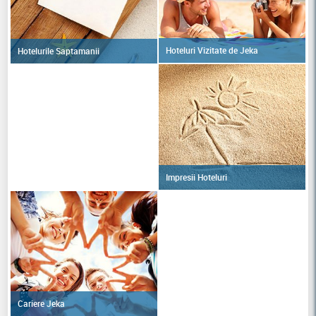
Hoteluri Vizitate de Jeka
Hotelurile Saptamanii
Impresii Hoteluri
Cariere Jeka