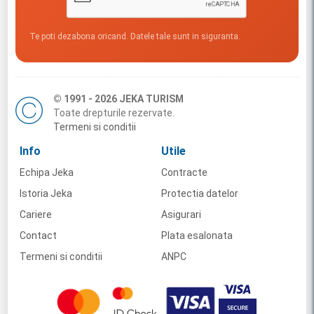
Te poti dezabona oricand. Datele tale sunt in siguranta.
© 1991 - 2026 JEKA TURISM
Toate drepturile rezervate.
Termeni si conditii
Info
Utile
Echipa Jeka
Contracte
Istoria Jeka
Protectia datelor
Cariere
Asigurari
Contact
Plata esalonata
Termeni si conditii
ANPC