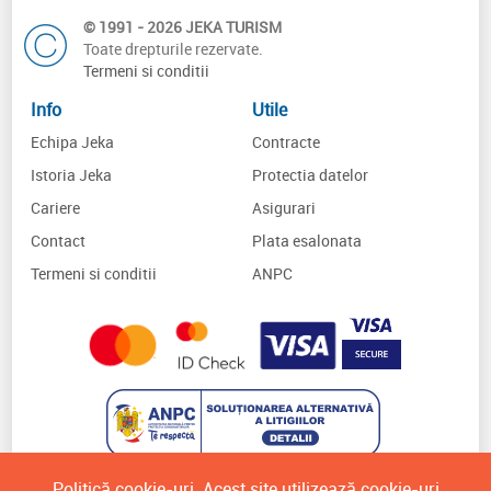
© 1991 - 2026 JEKA TURISM
Toate drepturile rezervate.
Termeni si conditii
Info
Utile
Echipa Jeka
Contracte
Istoria Jeka
Protectia datelor
Cariere
Asigurari
Contact
Plata esalonata
Termeni si conditii
ANPC
Politică cookie-uri. Acest site utilizează cookie-uri