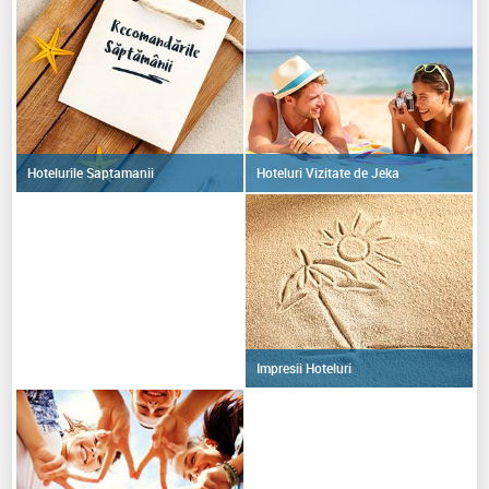
Hoteluri Vizitate de Jeka
Hotelurile Saptamanii
Impresii Hoteluri