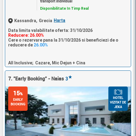
transport individual
Disponibilitate In Timp Real
Harta
Kassandra,
Grecia
Data limita valabilitate oferta: 31/10/2026
Reducere: 26.00%
Cere o rezervare pana la 31/10/2026 si beneficiezi de o
reducere de
26.00%
All Inclusive; Cazare, Mic Dejun + Cina
★
7. "Early Booking" - Naias
3
15
%
HOTEL
EARLY
VIZITAT DE
BOOKING
JEKA