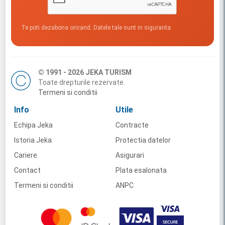
Te poti dezabona oricand. Datele tale sunt in siguranta.
© 1991 - 2026 JEKA TURISM
Toate drepturile rezervate.
Termeni si conditii
Info
Utile
Echipa Jeka
Contracte
Istoria Jeka
Protectia datelor
Cariere
Asigurari
Contact
Plata esalonata
Termeni si conditii
ANPC