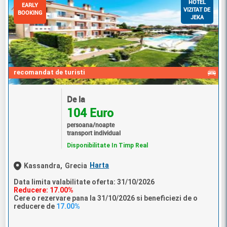
HOTEL
EARLY
VIZITAT DE
BOOKING
JEKA
recomandat de turisti
De la
104 Euro
persoana/noapte
transport individual
Disponibilitate In Timp Real
Harta
Kassandra,
Grecia
Data limita valabilitate oferta: 31/10/2026
Reducere: 17.00%
Cere o rezervare pana la 31/10/2026 si beneficiezi de o
reducere de
17.00%