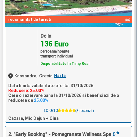
recomandat de turisti
De la
136 Euro
persoana/noapte
transport individual
Disponibilitate In Timp Real
Harta
Kassandra,
Grecia
Data limita valabilitate oferta: 31/10/2026
Reducere: 25.00%
Cere o rezervare pana la 31/10/2026 si beneficiezi de o
reducere de
25.00%
10.0/10
(3 recenzii)
Cazare, Mic Dejun + Cina
★
2. "Early Booking" - Pomegranate Wellness Spa
5