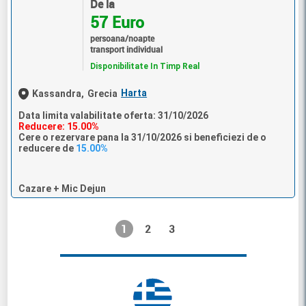
De la
57 Euro
persoana/noapte
transport individual
Disponibilitate In Timp Real
Harta
Kassandra,
Grecia
Data limita valabilitate oferta: 31/10/2026
Reducere: 15.00%
Cere o rezervare pana la 31/10/2026 si beneficiezi de o
reducere de
15.00%
Cazare + Mic Dejun
1
2
3