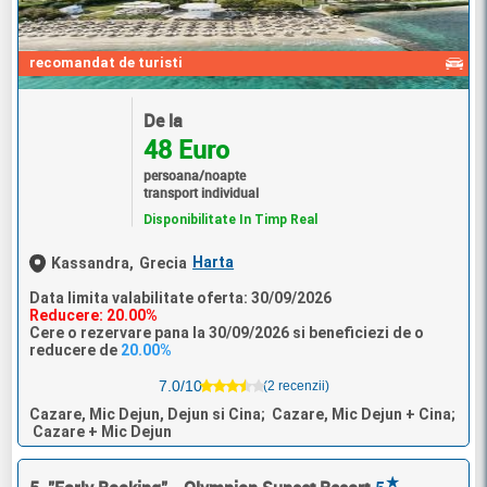
recomandat de turisti
De la
48 Euro
persoana/noapte
transport individual
Disponibilitate In Timp Real
Harta
Kassandra,
Grecia
Data limita valabilitate oferta: 30/09/2026
Reducere: 20.00%
Cere o rezervare pana la 30/09/2026 si beneficiezi de o
reducere de
20.00%
7.0/10
(2 recenzii)
Cazare, Mic Dejun, Dejun si Cina; Cazare, Mic Dejun + Cina;
Cazare + Mic Dejun
★