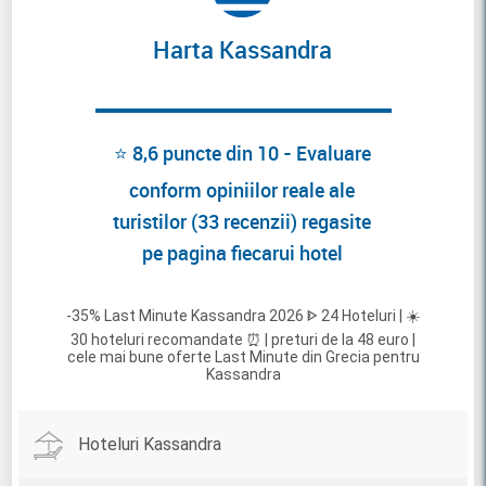
Harta Kassandra
⭐ 8,6 puncte din 10 - Evaluare
conform opiniilor reale ale
turistilor (33 recenzii) regasite
pe pagina fiecarui hotel
-35% Last Minute Kassandra 2026 ᐈ 24 Hoteluri | ☀️
30 hoteluri recomandate ⏰ | preturi de la 48 euro |
cele mai bune oferte Last Minute din Grecia pentru
Kassandra
Hoteluri Kassandra