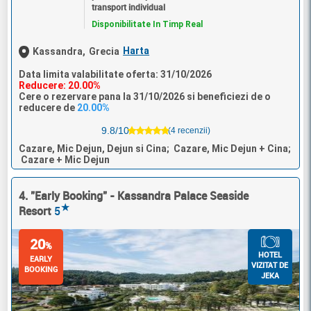
transport individual
Disponibilitate In Timp Real
Harta
Kassandra,
Grecia
Data limita valabilitate oferta: 31/10/2026
Reducere: 20.00%
Cere o rezervare pana la 31/10/2026 si beneficiezi de o
reducere de
20.00%
9.8/10
(4 recenzii)
Cazare, Mic Dejun, Dejun si Cina; Cazare, Mic Dejun + Cina;
Cazare + Mic Dejun
4. "Early Booking" - Kassandra Palace Seaside
★
Resort
5
20
%
HOTEL
EARLY
VIZITAT DE
BOOKING
JEKA