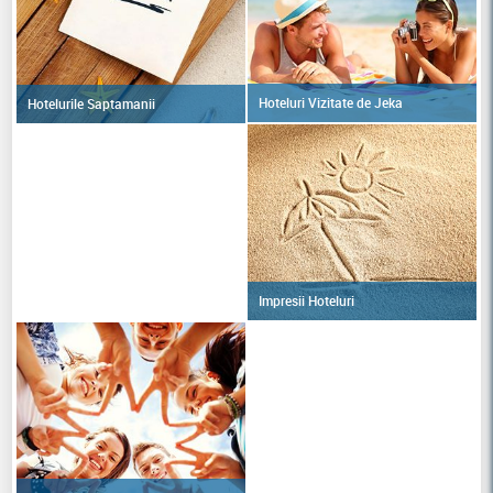
Hoteluri Vizitate de Jeka
Hotelurile Saptamanii
Impresii Hoteluri