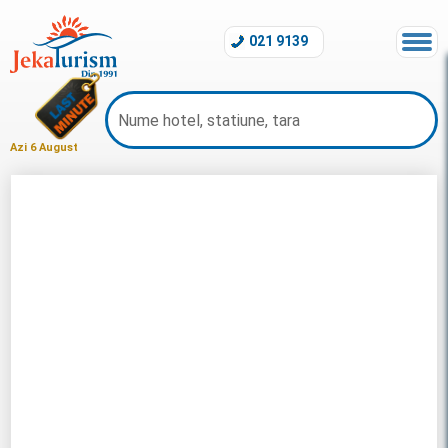
021 9139
Azi 6 August
Last Minute Grecia 2026