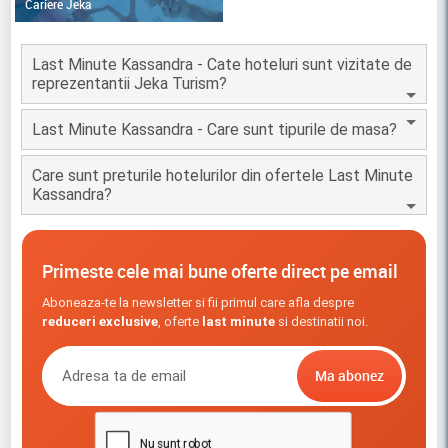
Cariere Jeka
Last Minute Kassandra - Cate hoteluri sunt vizitate de
reprezentantii Jeka Turism?
Last Minute Kassandra - Care sunt tipurile de masa?
Care sunt preturile hotelurilor din ofertele Last Minute
Kassandra?
Primeste cele mai bune oferte direct pe email
Aboneaza-te la newsletter si fii primul care afla despre
reduceri exclusive
, oferte
last minute
si destinatii noi.