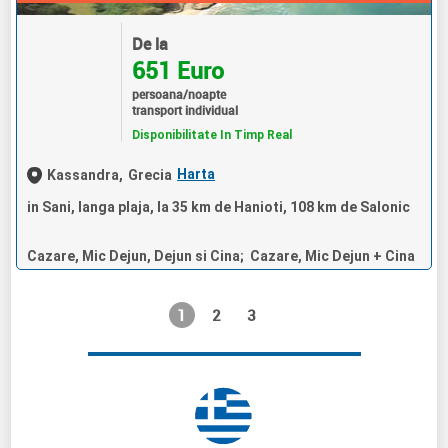
De la
651 Euro
persoana/noapte
transport individual
Disponibilitate In Timp Real
Harta
Kassandra,
Grecia
in Sani, langa plaja, la 35 km de Hanioti, 108 km de Salonic
Cazare, Mic Dejun, Dejun si Cina; Cazare, Mic Dejun + Cina
1
2
3