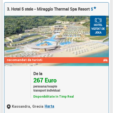
★
3. Hotel 5 stele - Miraggio Thermal Spa Resort
5
HOTEL
VIZITAT DE
JEKA
recomandat de turisti
De la
267 Euro
persoana/noapte
transport individual
Disponibilitate In Timp Real
Harta
Kassandra,
Grecia