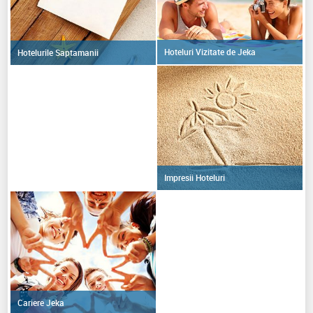
Hoteluri Vizitate de Jeka
Hotelurile Saptamanii
Impresii Hoteluri
Cariere Jeka