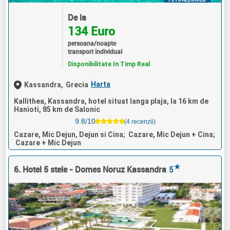
De la
134 Euro
persoana/noapte
transport individual
Disponibilitate In Timp Real
Harta
Kassandra,
Grecia
Kallithea, Kassandra, hotel situat langa plaja, la 16 km de
Hanioti, 85 km de Salonic
9.8/10
(4 recenzii)
Cazare, Mic Dejun, Dejun si Cina; Cazare, Mic Dejun + Cina;
Cazare + Mic Dejun
★
6. Hotel 5 stele - Domes Noruz Kassandra
5