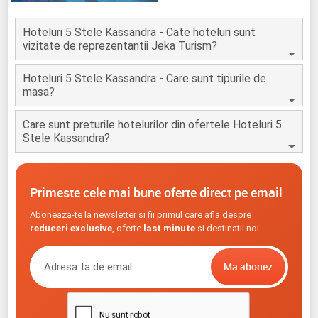
Hoteluri 5 Stele Kassandra - Cate hoteluri sunt
vizitate de reprezentantii Jeka Turism?
Hoteluri 5 Stele Kassandra - Care sunt tipurile de
masa?
Care sunt preturile hotelurilor din ofertele Hoteluri 5
Stele Kassandra?
Primeste cele mai bune oferte direct pe email
Aboneaza-te la newsletter si fii primul care afla despre
reduceri exclusive
, oferte
last minute
si destinatii noi.