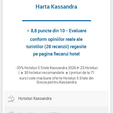
Harta Kassandra
⭐ 8,8 puncte din 10 - Evaluare
conform opiniilor reale ale
turistilor (28 recenzii) regasite
pe pagina fiecarui hotel
-35% Hoteluri 5 Stele Kassandra 2026 ᐈ 23 Hoteluri
| ☀️ 30 hoteluri recomandate ☀️ | preturi de la 71
euro | cele mai bune oferte Hoteluri 5 Stele din
Grecia pentru Kassandra
Hoteluri Kassandra