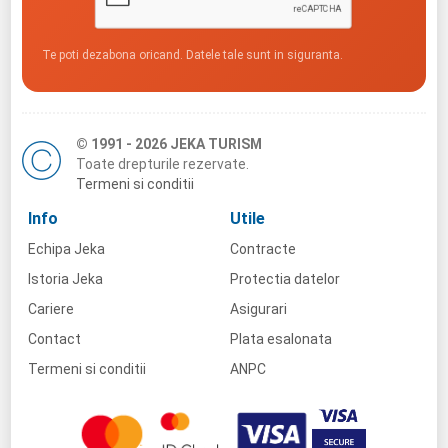
Te poti dezabona oricand. Datele tale sunt in siguranta.
© 1991 - 2026 JEKA TURISM
Toate drepturile rezervate.
Termeni si conditii
Info
Utile
Echipa Jeka
Contracte
Istoria Jeka
Protectia datelor
Cariere
Asigurari
Contact
Plata esalonata
Termeni si conditii
ANPC