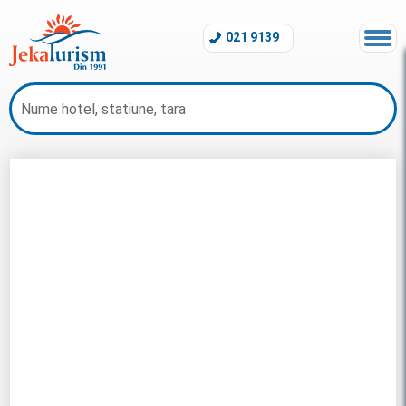
021 9139
Hoteluri 5 Stele Grecia 2026