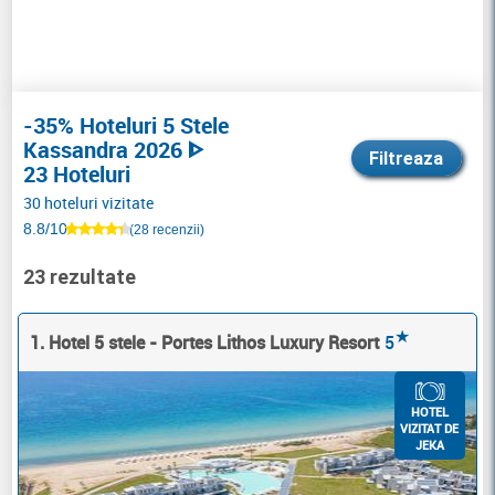
-35% Hoteluri 5 Stele
Kassandra 2026 ᐈ
Filtreaza
23 Hoteluri
30 hoteluri vizitate
8.8/10
(28 recenzii)
23 rezultate
★
1. Hotel 5 stele - Portes Lithos Luxury Resort
5
HOTEL
VIZITAT DE
JEKA