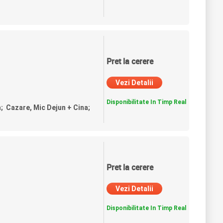
Pret la cerere
Vezi Detalii
Disponibilitate In Timp Real
a; Cazare, Mic Dejun + Cina;
Pret la cerere
Vezi Detalii
Disponibilitate In Timp Real