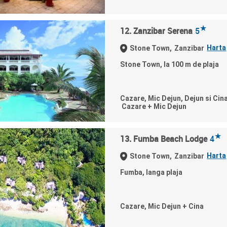
★
12. Zanzibar Serena
5
Harta
Stone Town,
Zanzibar
Stone Town, la 100 m de plaja
Cazare, Mic Dejun, Dejun si Cin
Cazare + Mic Dejun
★
13. Fumba Beach Lodge
4
Harta
Stone Town,
Zanzibar
Fumba, langa plaja
Cazare, Mic Dejun + Cina