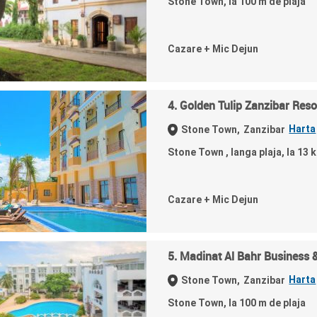
Stone Town, la 100 m de plaja
Cazare + Mic Dejun
4. Golden Tulip Zanzibar Reso
Harta
Stone Town,
Zanzibar
Stone Town , langa plaja, la 13
Cazare + Mic Dejun
5. Madinat Al Bahr Business 
Harta
Stone Town,
Zanzibar
Stone Town, la 100 m de plaja