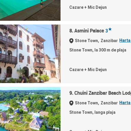
Cazare + Mic Dejun
★
8. Asmini Palace
3
Harta
Stone Town,
Zanzibar
Stone Town, la 300 m de plaja
Cazare + Mic Dejun
9. Chuini Zanzibar Beach Lod
Harta
Stone Town,
Zanzibar
Stone Town, langa plaja