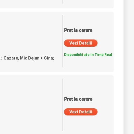
Pret la cerere
Vezi Detalii
Disponibilitate In Timp Real
a; Cazare, Mic Dejun + Cina;
Pret la cerere
Vezi Detalii