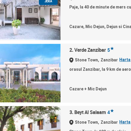
JEKA
Paje, la 40 de minute de mers 
Cazare, Mic Dejun, Dejun si Cin
★
2. Verde Zanzibar
5
Harta
Stone Town,
Zanzibar
orasul Zanzibar, la 9 km de aero
Cazare + Mic Dejun
★
3. Beyt Al Salaam
4
Harta
Stone Town,
Zanzibar