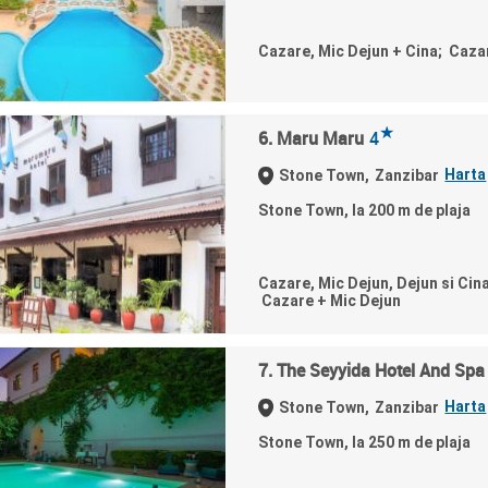
Cazare, Mic Dejun + Cina; Caza
★
6. Maru Maru
4
Harta
Stone Town,
Zanzibar
Stone Town, la 200 m de plaja
Cazare, Mic Dejun, Dejun si Cin
Cazare + Mic Dejun
7. The Seyyida Hotel And Spa
Harta
Stone Town,
Zanzibar
Stone Town, la 250 m de plaja