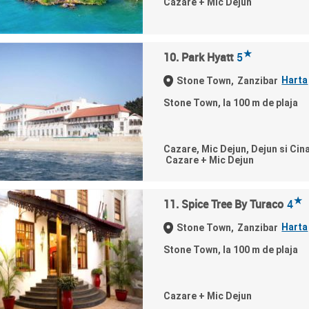
Cazare + Mic Dejun
★
10. Park Hyatt
5
Harta
Stone Town,
Zanzibar
Stone Town, la 100 m de plaja
Cazare, Mic Dejun, Dejun si Cin
Cazare + Mic Dejun
★
11. Spice Tree By Turaco
4
Harta
Stone Town,
Zanzibar
Stone Town, la 100 m de plaja
Cazare + Mic Dejun