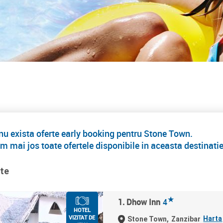
 exista oferte early booking pentru Stone Town.
m mai jos toate ofertele disponibile in aceasta destinati
ate
★
1. Dhow Inn
4
HOTEL
VIZITAT DE
Harta
Stone Town,
Zanzibar