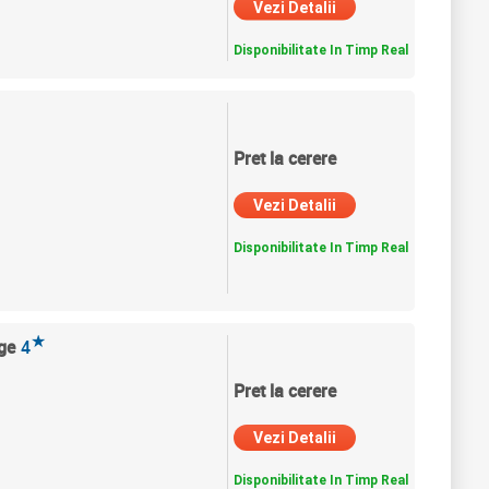
Vezi Detalii
Disponibilitate In Timp Real
Pret la cerere
Vezi Detalii
Disponibilitate In Timp Real
★
ge
4
Pret la cerere
Vezi Detalii
Disponibilitate In Timp Real