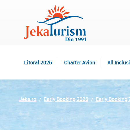
Litoral 2026
Charter Avion
All Inclus
Jeka.ro
Early Booking 2026
Early Booking