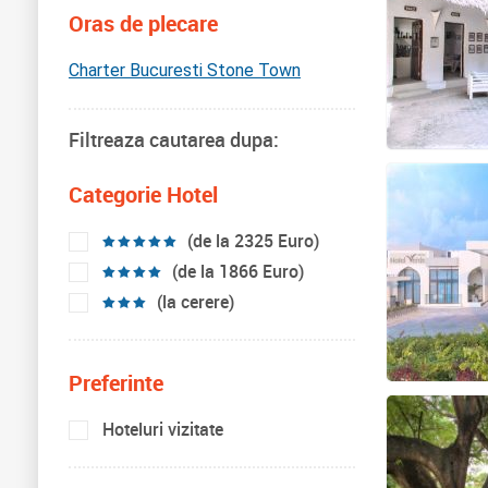
Oras de plecare
Charter Bucuresti Stone Town
Filtreaza cautarea dupa:
Categorie Hotel
(de la 2325 Euro)
(de la 1866 Euro)
(la cerere)
Preferinte
Hoteluri vizitate