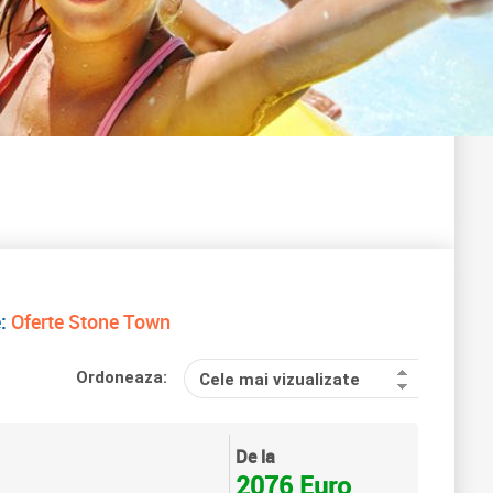
e:
Oferte Stone Town
Ordoneaza:
Cele mai vizualizate
De la
2076 Euro