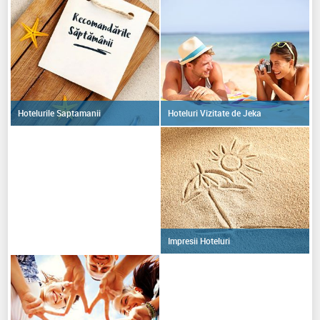
Hoteluri Vizitate de Jeka
Hotelurile Saptamanii
Impresii Hoteluri