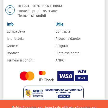
© 1991 - 2026 JEKA TURISM
Toate drepturile rezervate.
Termeni si conditii
Info
Utile
Echipa Jeka
Contracte
Istoria Jeka
Protectia datelor
Cariere
Asigurari
Contact
Plata esalonata
Termeni si conditii
ANPC
Politică cookie-uri. Acest site utilizează cookie-uri