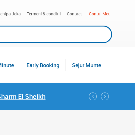
chipa Jeka
Termeni & conditii
Contact
 Contul Meu
Minute
Early Booking
Sejur Munte
Sharm El Sheikh