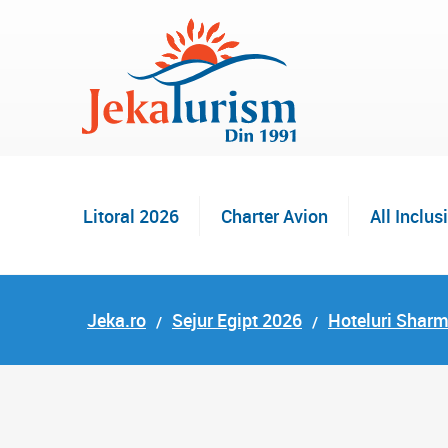
Litoral 2026
Charter Avion
All Inclus
Jeka.ro
Sejur Egipt 2026
Hoteluri Sharm