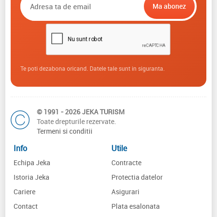
Te poti dezabona oricand. Datele tale sunt in siguranta.
© 1991 - 2026 JEKA TURISM
Toate drepturile rezervate.
Termeni si conditii
Info
Utile
Echipa Jeka
Contracte
Istoria Jeka
Protectia datelor
Cariere
Asigurari
Contact
Plata esalonata