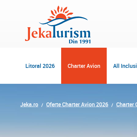
Litoral 2026
Charter Avion
All Inclus
Jeka.ro
Oferte Charter Avion 2026
Charter 