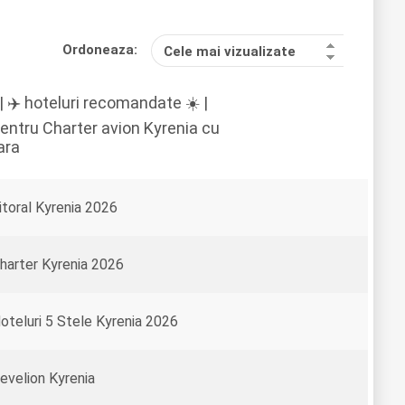
Ordoneaza:
Cele mai vizualizate
 ✈️ hoteluri recomandate ☀️ |
pentru Charter avion Kyrenia cu
ara
itoral Kyrenia 2026
harter Kyrenia 2026
oteluri 5 Stele Kyrenia 2026
evelion Kyrenia