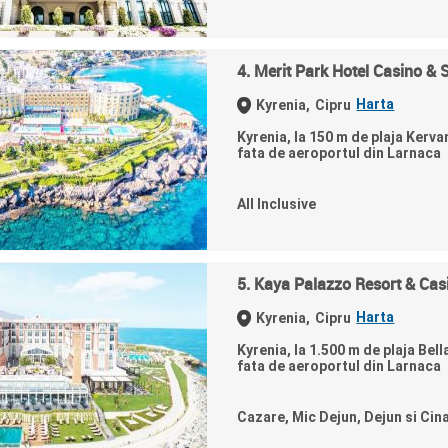
4. Merit Park Hotel Casino & 
Harta
Kyrenia,
Cipru
Kyrenia, la 150 m de plaja Kerva
fata de aeroportul din Larnaca
All Inclusive
5. Kaya Palazzo Resort & Cas
Harta
Kyrenia,
Cipru
Kyrenia, la 1.500 m de plaja Bel
fata de aeroportul din Larnaca
Cazare, Mic Dejun, Dejun si Cin