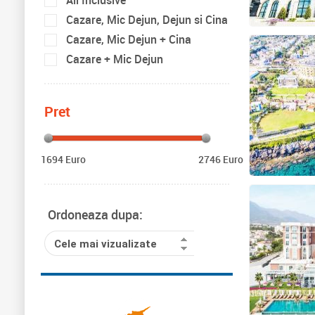
All Inclusive
Cazare, Mic Dejun, Dejun si Cina
Cazare, Mic Dejun + Cina
Cazare + Mic Dejun
Pret
1694 Euro
2746 Euro
Ordoneaza dupa:
Cele mai vizualizate