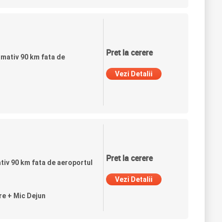
Pret la cerere
ximativ 90 km fata de
Vezi Detalii
Pret la cerere
ativ 90 km fata de aeroportul
Vezi Detalii
re + Mic Dejun