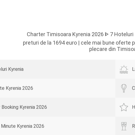
Charter Timisoara Kyrenia 2026 ᐈ 7 Hoteluri |
preturi de la 1694 euro | cele mai bune oferte 
plecare din Timiso
luri Kyrenia
L
te Kyrenia 2026
C
y Booking Kyrenia 2026
H
 Minute Kyrenia 2026
R