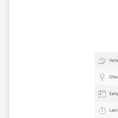
Hote
Ofer
Earl
Last