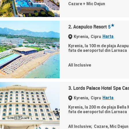
Cazare + Mic Dejun
★
2. Acapulco Resort
5
Harta
Kyrenia,
Cipru
Kyrenia, la 100 m de plaja Acapu
fata de aeroportul din Larnaca
All Inclusive
3. Lords Palace Hotel Spa Ca
Harta
Kyrenia,
Cipru
Kyrenia, la 200 m de plaja Bella
fata de aeroportul din Larnaca
All Inclusive; Cazare, Mic Dejun