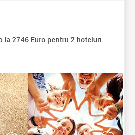
o la
2746
Euro pentru
2
hoteluri