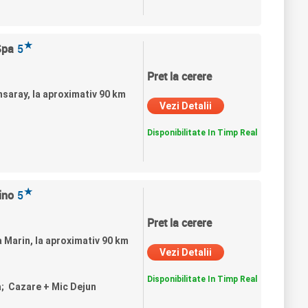
★
Spa
5
Pret la cerere
nsaray, la aproximativ 90 km
Vezi Detalii
Disponibilitate In Timp Real
★
ino
5
Pret la cerere
la Marin, la aproximativ 90 km
Vezi Detalii
Disponibilitate In Timp Real
a; Cazare + Mic Dejun