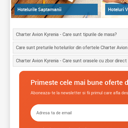
Hoteluri V
Hotelurile Saptamanii
Charter Avion Kyrenia - Care sunt tipurile de masa?
Care sunt preturile hotelurilor din ofertele Charter Avio
Charter Avion Kyrenia - Care sunt orasele cu zbor direct
Primeste cele mai bune oferte d
Aboneaza-te la newsletter si fii primul care afla de