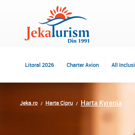
Litoral 2026
Charter Avion
All Inclus
Harta Kyrenia
Jeka.ro
Harta Cipru