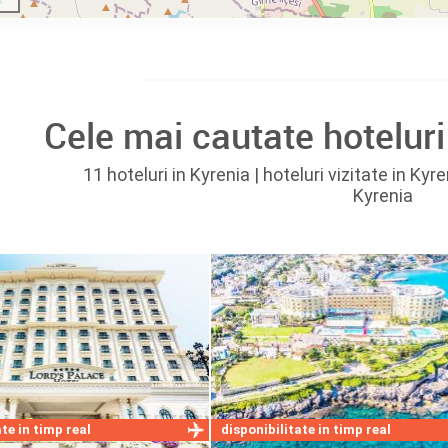
Cele mai cautate hoteluri
11 hoteluri in Kyrenia | hoteluri vizitate in Kyr
Kyrenia
te in timp real
disponibilitate in timp real