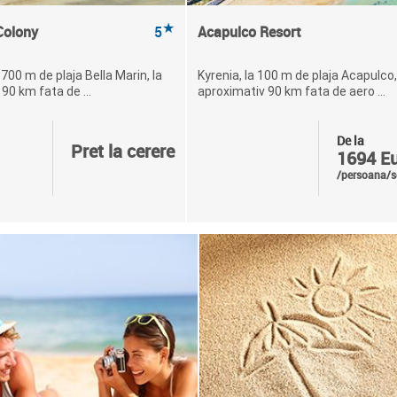
★
Colony
5
Acapulco Resort
.700 m de plaja Bella Marin, la
Kyrenia, la 100 m de plaja Acapulco,
90 km fata de ...
aproximativ 90 km fata de aero ...
De la
Pret la cerere
1694 E
/persoana/s