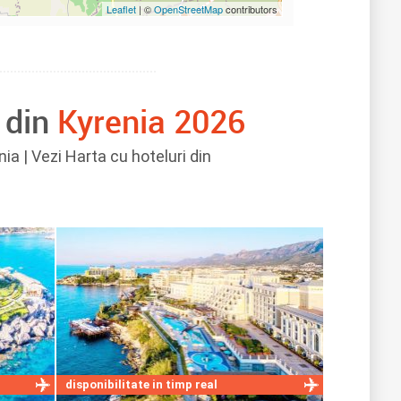
Leaflet
| ©
OpenStreetMap
contributors
 din
Kyrenia 2026
enia | Vezi Harta cu hoteluri din
disponibilitate in timp real