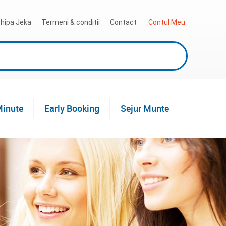
hipa Jeka
Termeni & conditii
Contact
 Contul Meu
Minute
Early Booking
Sejur Munte