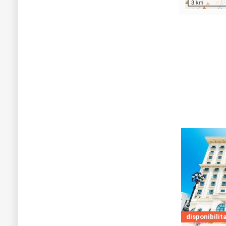
3 km
disponibilita