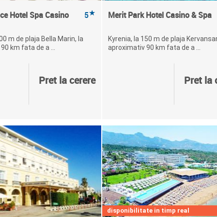
★
ce Hotel Spa Casino
5
Merit Park Hotel Casino & Spa
00 m de plaja Bella Marin, la
Kyrenia, la 150 m de plaja Kervansar
90 km fata de a ...
aproximativ 90 km fata de a ...
Pret la cerere
Pret la 
disponibilitate in timp real