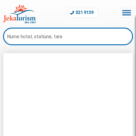
021 9139
Charter Antalya 2026