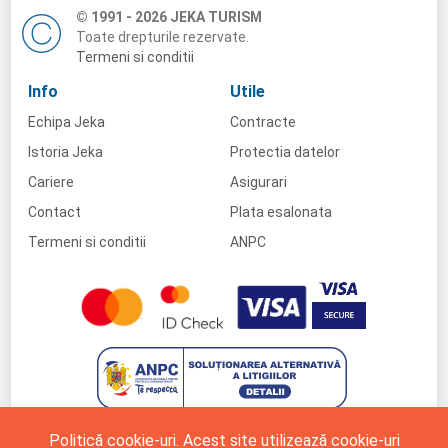
© 1991 - 2026 JEKA TURISM
Toate drepturile rezervate.
Termeni si conditii
Info
Utile
Echipa Jeka
Contracte
Istoria Jeka
Protectia datelor
Cariere
Asigurari
Contact
Plata esalonata
Termeni si conditii
ANPC
Politică cookie-uri. Acest site utilizează cookie-uri