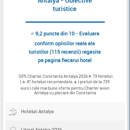
Antalya - Obiective
turistice
⭐ 9,2 puncte din 10 - Evaluare
conform opiniilor reale ale
turistilor (115 recenzii) regasite
pe pagina fiecarui hotel
-50% Charter Constanta Antalya 2026 ᐈ 73 Hoteluri
| ✈️ 41 hoteluri recomandate ☀️ | preturi de la 739
euro | cele mai bune oferte pentru Charter avion
Antalya cu plecare din Constanta
Hoteluri Antalya
Litoral Antalya 2026