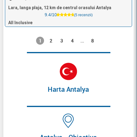
Lara, langa plaja, 12 km de centrul orasului Antalya
9.4/10
(5 recenzii)
All Inclusive
1
2
3
4
8
...
Harta Antalya