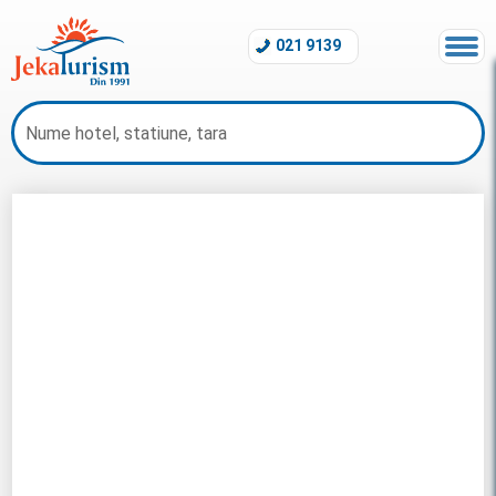
021 9139
All Inclusive Turcia 2026