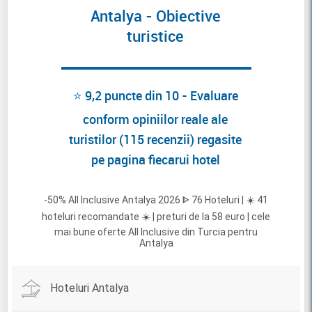
Antalya - Obiective
turistice
⭐ 9,2 puncte din 10 - Evaluare
conform opiniilor reale ale
turistilor (115 recenzii) regasite
pe pagina fiecarui hotel
-50% All Inclusive Antalya 2026 ᐈ 76 Hoteluri | ☀️ 41
hoteluri recomandate ☀️ | preturi de la 58 euro | cele
mai bune oferte All Inclusive din Turcia pentru
Antalya
Hoteluri Antalya