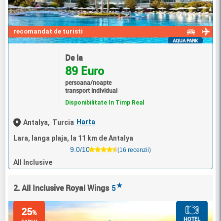
recomandat de turisti
AQUA PARK
De la
89 Euro
persoana/noapte
transport individual
Disponibilitate In Timp Real
Harta
Antalya,
Turcia
Lara, langa plaja, la 11 km de Antalya
9.0/10
(16 recenzii)
All Inclusive
★
2. All Inclusive Royal Wings
5
25
%
HOTEL