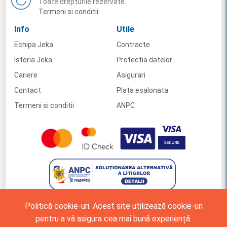
Toate drepturile rezervate.
Termeni si conditii
Info
Utile
Echipa Jeka
Contracte
Istoria Jeka
Protectia datelor
Cariere
Asigurari
Contact
Plata esalonata
Termeni si conditii
ANPC
Politică cookie-uri. Acest site utilizează cookie-uri
pentru a vă asigura cea mai bună experiență.