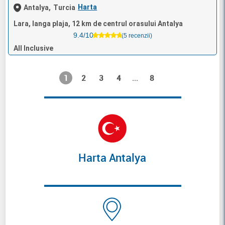
Harta
Antalya,
Turcia
Lara, langa plaja, 12 km de centrul orasului Antalya
9.4/10
(5 recenzii)
All Inclusive
1
2
3
4
8
...
Harta Antalya