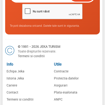
Te poti dezabona oricand. Datele tale sunt in siguranta.
© 1991 - 2026 JEKA TURISM
Toate drepturile rezervate.
Termeni si conditii
Info
Utile
Echipa Jeka
Contracte
Istoria Jeka
Protectia datelor
Cariere
Asigurari
Contact
Plata esalonata
Termeni si conditii
ANPC