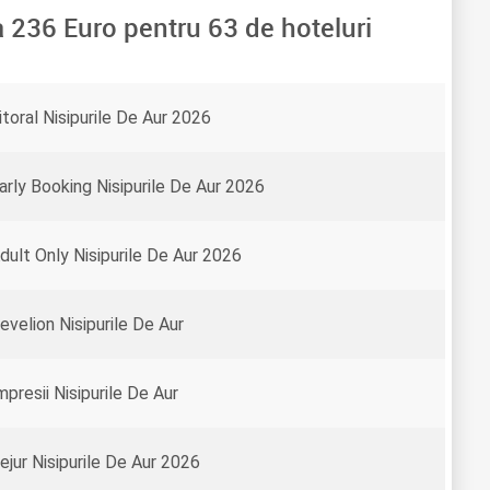
a
236
Euro pentru
63
de hoteluri
itoral Nisipurile De Aur 2026
arly Booking Nisipurile De Aur 2026
dult Only Nisipurile De Aur 2026
evelion Nisipurile De Aur
mpresii Nisipurile De Aur
ejur Nisipurile De Aur 2026