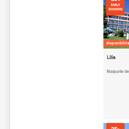
EARLY
BOOKING
disponibilita
Lilia
Nisipurile de