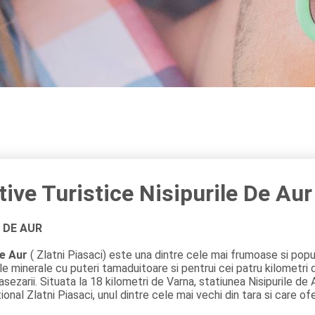
tive Turistice Nisipurile De Aur
E DE AUR
de Aur
( Zlatni Piasaci) este una dintre cele mai frumoase si popu
le minerale cu puteri tamaduitoare si pentrui cei patru kilometri 
asezarii. Situata la 18 kilometri de Varna, statiunea Nisipurile de 
ional Zlatni Piasaci, unul dintre cele mai vechi din tara si care of