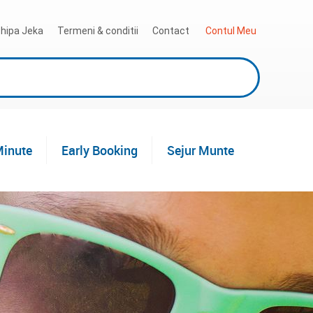
hipa Jeka
Termeni & conditii
Contact
 Contul Meu
Minute
Early Booking
Sejur Munte