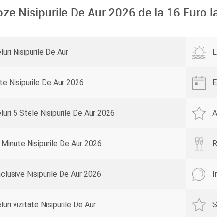
oze Nisipurile De Aur 2026 de la
16
Euro l
uri Nisipurile De Aur
L
te Nisipurile De Aur 2026
E
luri 5 Stele Nisipurile De Aur 2026
A
 Minute Nisipurile De Aur 2026
R
Inclusive Nisipurile De Aur 2026
I
uri vizitate Nisipurile De Aur
S