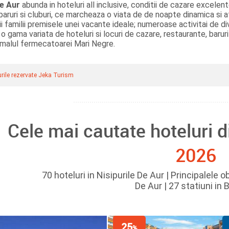
de Aur
abunda in hoteluri all inclusive, conditii de cazare excelen
aruri si cluburi, ce marcheaza o viata de de noapte dinamica si 
ii familii premisele unei vacante ideale; numeroase activitai de d
e, o gama variata de hoteluri si locuri de cazare, restaurante, bar
 malul fermecatoarei Mari Negre.
rile rezervate Jeka Turism
Cele mai cautate hoteluri 
2026
70 hoteluri in Nisipurile De Aur | Principalele o
De Aur | 27 statiuni in 
25
%