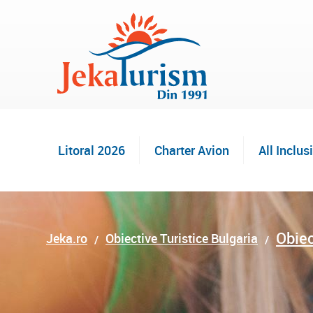
Litoral 2026
Charter Avion
All Inclus
Obiec
Jeka.ro
Obiective Turistice Bulgaria