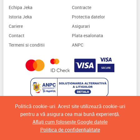
Echipa Jeka
Contracte
Istoria Jeka
Protectia datelor
Cariere
Asigurari
Contact
Plata esalonata
Termeni si conditii
ANPC
Politică cookie-uri. Acest site utilizează cookie-uri
pentru a vă asigura cea mai bună experiență.
Aflați cum folosește Google datele
Politica de confidențialitate