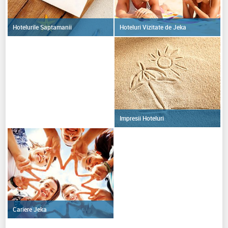
Hoteluri Vizitate de Jeka
Hotelurile Saptamanii
Impresii Hoteluri
Cariere Jeka