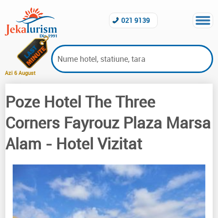
021 9139
Azi 6 August
Poze Hotel The Three
Hoteluri vizitate Marsa Alam
Corners Fayrouz Plaza Marsa
Alam
- Hotel Vizitat