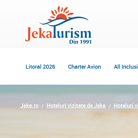
Litoral 2026
Charter Avion
All Inclus
Jeka.ro
Hoteluri vizitate de Jeka
Hoteluri v