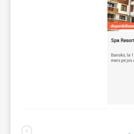
disponibilitate
Spa Resort 
Bansko, la 1 
mers pe jos 