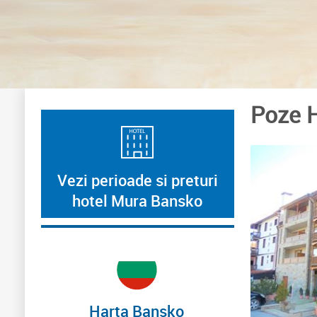
Poze 
Vezi perioade si preturi
hotel Mura Bansko
Harta Bansko