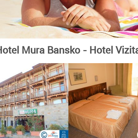
Hotel Mura Bansko
- Hotel Vizit