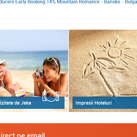
ducere Early Booking 14% Mountain Romance - Bansko - Bulga
izitate de Jeka
Impresii Hoteluri
irect pe email