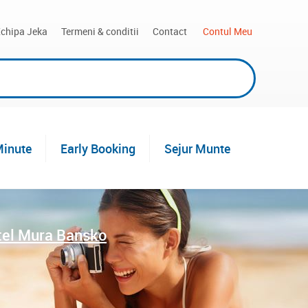
chipa Jeka
Termeni & conditii
Contact
 Contul Meu
Minute
Early Booking
Sejur Munte
tel Mura Bansko