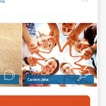
ria
Cariere Jeka