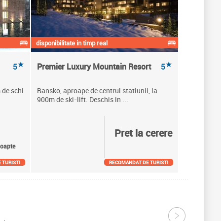
disponibilitate in timp real
★
★
5
Premier Luxury Mountain Resort
5
 de schi
Bansko, aproape de centrul statiunii, la
900m de ski-lift. Deschis in ...
Pret la cerere
oapte
 TURISTI
RECOMANDAT DE TURISTI