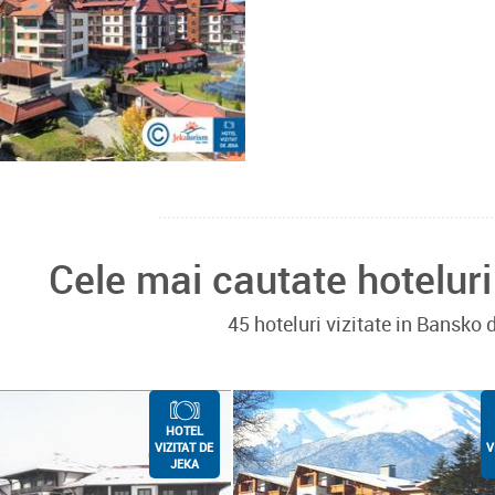
Cele mai cautate hoteluri
45 hoteluri vizitate in Bansko
HOTEL
VIZITAT DE
V
JEKA