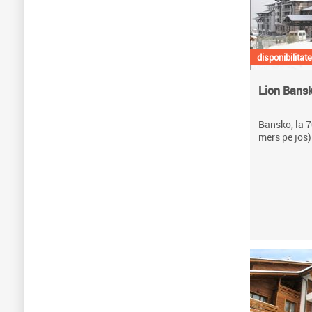
disponibilitate
Lion Bans
Bansko, la 7
mers pe jos)