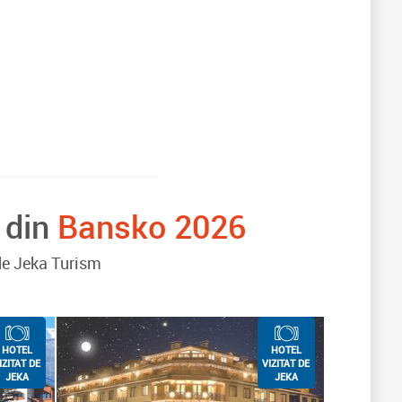
 din
Bansko 2026
 de Jeka Turism
HOTEL
HOTEL
IZITAT DE
VIZITAT DE
JEKA
JEKA