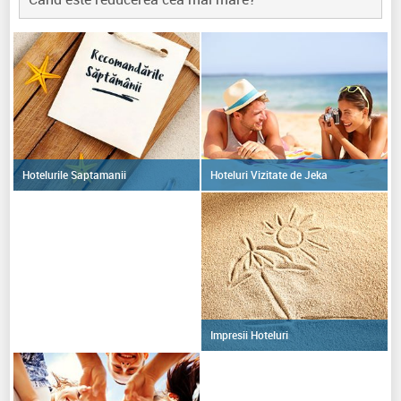
Hoteluri Vizitate de Jeka
Hotelurile Saptamanii
Impresii Hoteluri