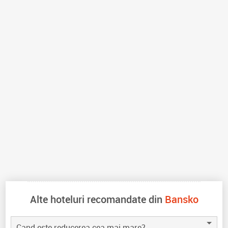
Alte hoteluri recomandate din
Bansko
Cand este reducerea cea mai mare?