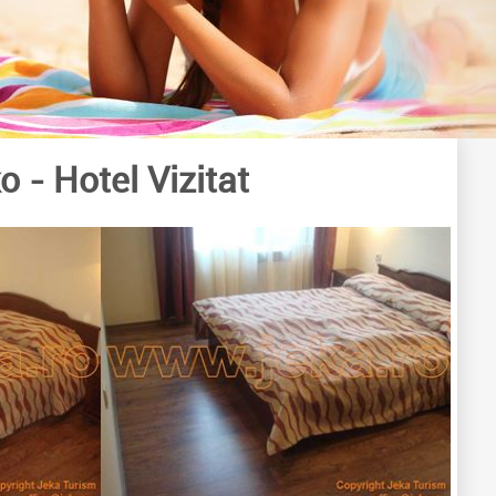
ko
- Hotel Vizitat