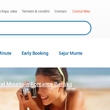
chipa Jeka
Termeni & conditii
Contact
 Contul Meu
Minute
Early Booking
Sejur Munte
tel Mountain Romance Bansko