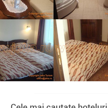
Cele mai cautate hoteluri