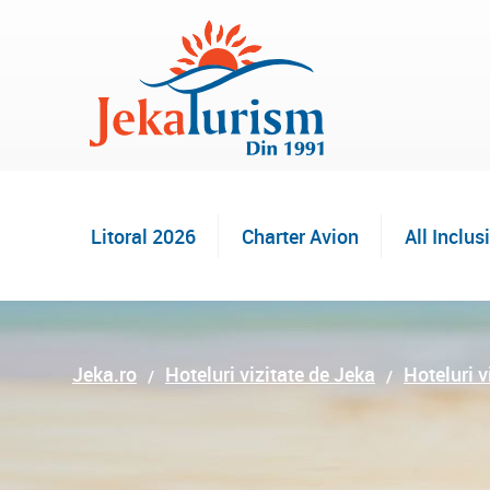
Litoral 2026
Charter Avion
All Inclus
Jeka.ro
Hoteluri vizitate de Jeka
Hoteluri v