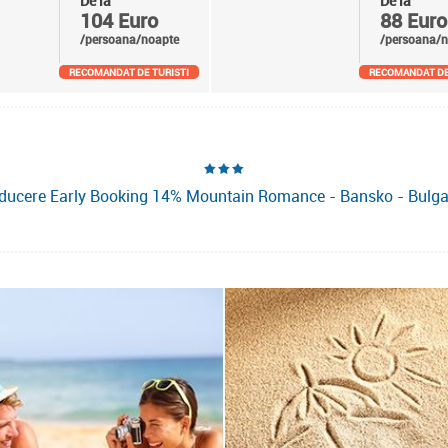
De la
De la
104 Euro
88 Euro
/persoana/noapte
/persoana/n
RECOMANDAT DE TURISTI
RECOMANDAT DE
ducere Early Booking 14% Mountain Romance - Bansko - Bulga