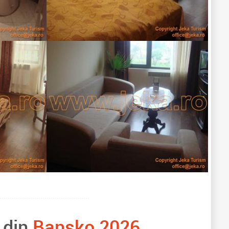
 din
Bansko 2026