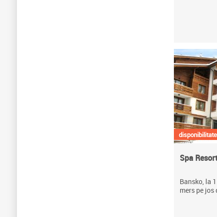
disponibilitate
Spa Resort 
Bansko, la 1 
mers pe jos 