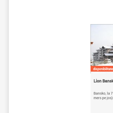
disponibilitate
Lion Bans
Bansko, la 7
mers pe jos)