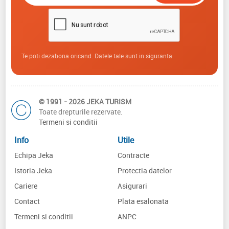
Te poti dezabona oricand. Datele tale sunt in siguranta.
© 1991 - 2026 JEKA TURISM
Toate drepturile rezervate.
Termeni si conditii
Info
Utile
Echipa Jeka
Contracte
Istoria Jeka
Protectia datelor
Cariere
Asigurari
Contact
Plata esalonata
Termeni si conditii
ANPC