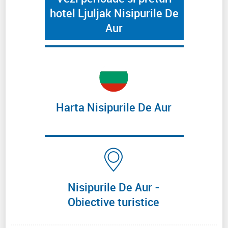
hotel Ljuljak Nisipurile De
Aur
Harta Nisipurile De Aur
Nisipurile De Aur -
Obiective turistice