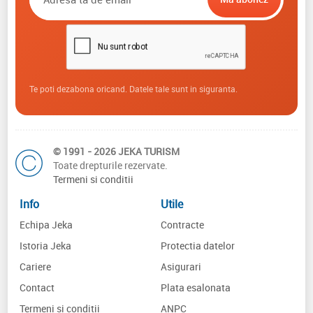
Te poti dezabona oricand. Datele tale sunt in siguranta.
© 1991 - 2026 JEKA TURISM
Toate drepturile rezervate.
Termeni si conditii
Info
Utile
Echipa Jeka
Contracte
Istoria Jeka
Protectia datelor
Cariere
Asigurari
Contact
Plata esalonata
Termeni si conditii
ANPC