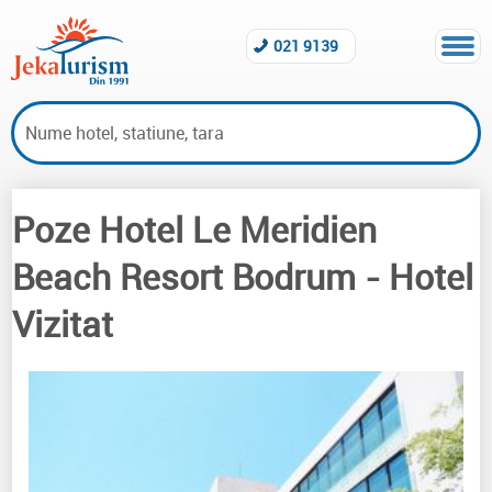
021 9139
Poze Hotel Le Meridien
Hoteluri vizitate Bodrum
Beach Resort Bodrum
- Hotel
Vizitat