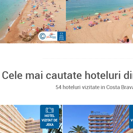
Cele mai cautate hoteluri d
54 hoteluri vizitate in Costa Bra
HOTEL
VIZITAT DE
V
JEKA