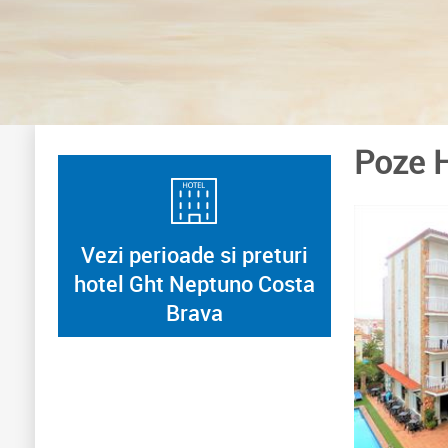
Poze 
Vezi perioade si preturi
hotel Ght Neptuno Costa
Brava