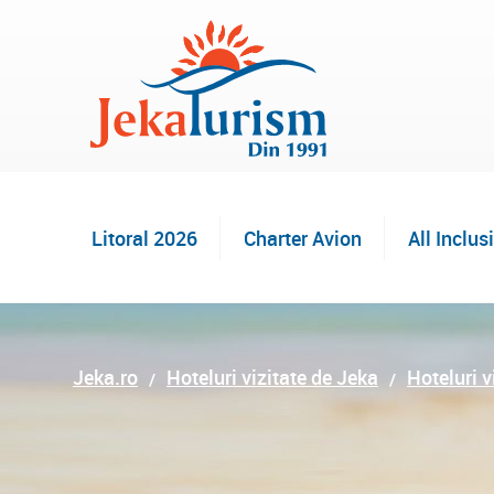
Litoral 2026
Charter Avion
All Inclus
Jeka.ro
Hoteluri vizitate de Jeka
Hoteluri v