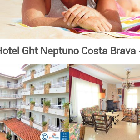
Hotel Ght Neptuno Costa Brava