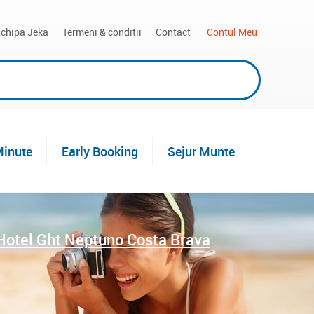
chipa Jeka
Termeni & conditii
Contact
 Contul Meu
Minute
Early Booking
Sejur Munte
Hotel Ght Neptuno Costa Brava