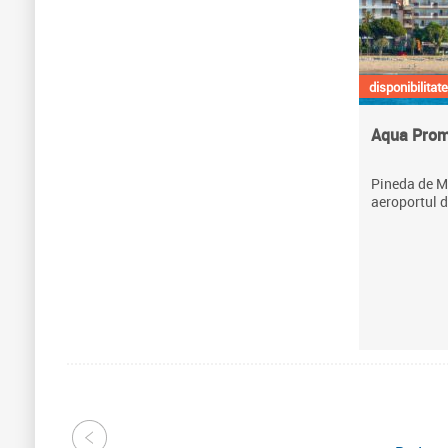
disponibilitate
Aqua Pro
Pineda de Ma
aeroportul 