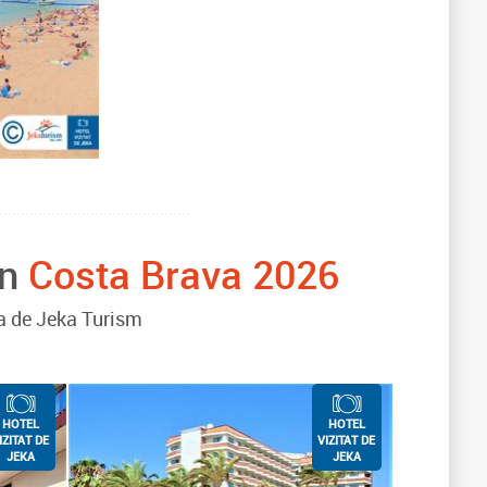
in
Costa Brava 2026
va de Jeka Turism
HOTEL
HOTEL
IZITAT DE
VIZITAT DE
JEKA
JEKA