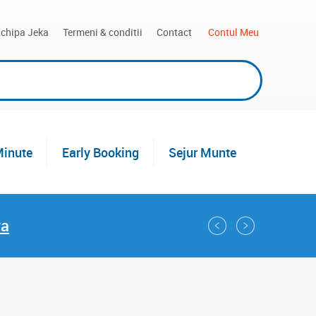
chipa Jeka
Termeni & conditii
Contact
 Contul Meu
Minute
Early Booking
Sejur Munte
va