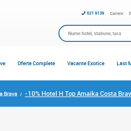
021 9139
Cariere
E
ive
Oferte Complete
Vacante Exotice
Last 
-10% Hotel H Top Amaika Costa Bra
ta Brava