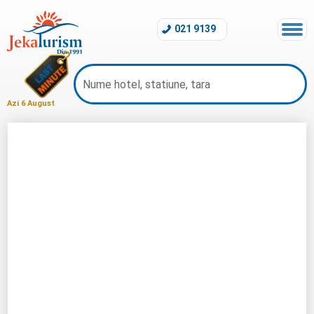
021 9139
Azi 6 August