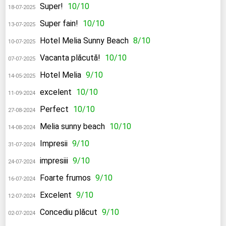
Super!
10/10
18-07-2025
Super fain!
10/10
13-07-2025
Hotel Melia Sunny Beach
8/10
10-07-2025
Vacanta plăcută!
10/10
07-07-2025
Hotel Melia
9/10
14-05-2025
excelent
10/10
11-09-2024
Perfect
10/10
27-08-2024
Melia sunny beach
10/10
14-08-2024
Impresii
9/10
31-07-2024
impresiii
9/10
24-07-2024
Foarte frumos
9/10
16-07-2024
Excelent
9/10
12-07-2024
Concediu plăcut
9/10
02-07-2024