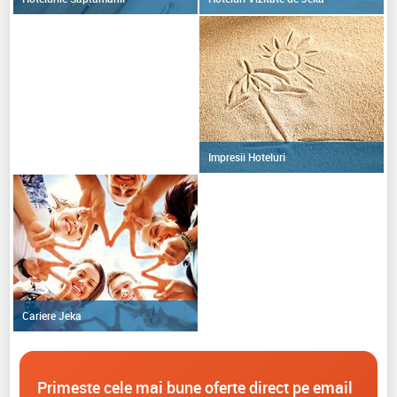
Impresii Hoteluri
Cariere Jeka
Primeste cele mai bune oferte direct pe email