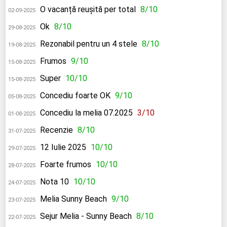
O vacanță reușită per total
8/10
02-09-2025
Ok
8/10
29-08-2025
Rezonabil pentru un 4 stele
8/10
19-08-2025
Frumos
9/10
15-08-2025
Super
10/10
15-08-2025
Concediu foarte OK
9/10
05-08-2025
Concediu la melia 07.2025
3/10
01-08-2025
Recenzie
8/10
31-07-2025
12 Iulie 2025
10/10
29-07-2025
Foarte frumos
10/10
28-07-2025
Nota 10
10/10
24-07-2025
Melia Sunny Beach
9/10
23-07-2025
Sejur Melia - Sunny Beach
8/10
22-07-2025