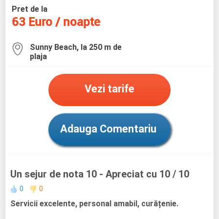
Pret de la
63 Euro / noapte
Sunny Beach, la 250 m de
plaja
Vezi tarife
Adauga Comentariu
Un sejur de nota 10
- Apreciat cu 10 / 10
0
0
Servicii excelente, personal amabil, curățenie.