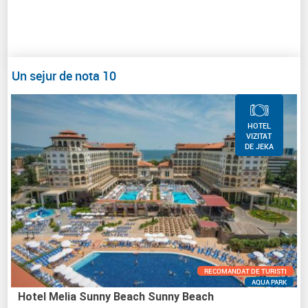
Un sejur de nota 10
HOTEL
VIZITAT
DE JEKA
RECOMANDAT DE TURISTI
AQUA PARK
Hotel Melia Sunny Beach Sunny Beach