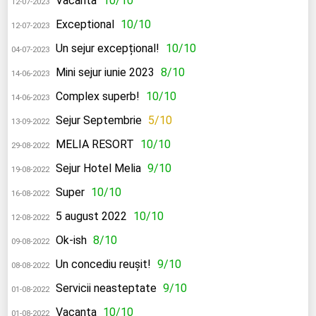
Vacanta
10/10
12-07-2023
Exceptional
10/10
12-07-2023
Un sejur excepțional!
10/10
04-07-2023
Mini sejur iunie 2023
8/10
14-06-2023
Complex superb!
10/10
14-06-2023
Sejur Septembrie
5/10
13-09-2022
MELIA RESORT
10/10
29-08-2022
Sejur Hotel Melia
9/10
19-08-2022
Super
10/10
16-08-2022
5 august 2022
10/10
12-08-2022
Ok-ish
8/10
09-08-2022
Un concediu reușit!
9/10
08-08-2022
Servicii neasteptate
9/10
01-08-2022
Vacanta
10/10
01-08-2022