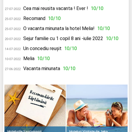
Cea mai reusita vacanta ! Ever !
10/10
27-07-2022
Recomand
10/10
25-07-2022
O vacanta minunata la hotel Melia!
10/10
25-07-2022
Sejur familie cu 1 copil 8 ani -iulie 2022
10/10
20-07-2022
Un concediu reușit
10/10
14-07-2022
Melia
10/10
10-07-2022
Vacanta minunata
10/10
27-06-2022
Hoteluri Vizitate de Jeka
Hotelurile Saptamanii