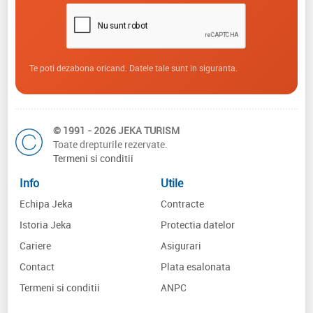
Te poti dezabona oricand. Datele tale sunt in siguranta.
© 1991 - 2026 JEKA TURISM
Toate drepturile rezervate.
Termeni si conditii
Info
Utile
Echipa Jeka
Contracte
Istoria Jeka
Protectia datelor
Cariere
Asigurari
Contact
Plata esalonata
Termeni si conditii
ANPC