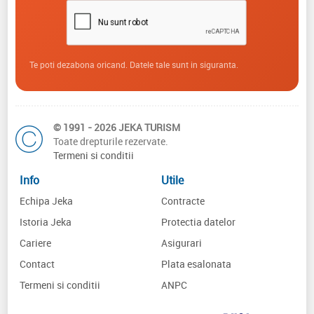
Te poti dezabona oricand. Datele tale sunt in siguranta.
© 1991 - 2026 JEKA TURISM
Toate drepturile rezervate.
Termeni si conditii
Info
Utile
Echipa Jeka
Contracte
Istoria Jeka
Protectia datelor
Cariere
Asigurari
Contact
Plata esalonata
Termeni si conditii
ANPC