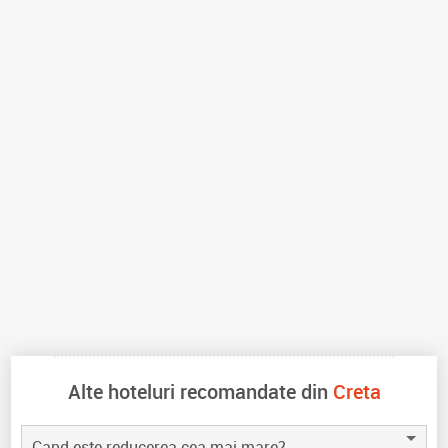
Alte hoteluri recomandate din
Creta
Cand este reducerea cea mai mare?