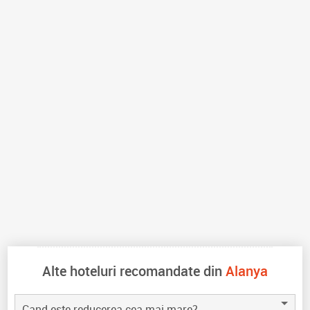
Alte hoteluri recomandate din
Alanya
Cand este reducerea cea mai mare?