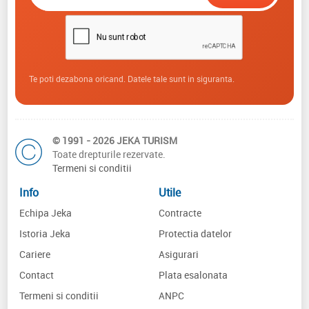
Te poti dezabona oricand. Datele tale sunt in siguranta.
© 1991 - 2026 JEKA TURISM
Toate drepturile rezervate.
Termeni si conditii
Info
Utile
Echipa Jeka
Contracte
Istoria Jeka
Protectia datelor
Cariere
Asigurari
Contact
Plata esalonata
Termeni si conditii
ANPC