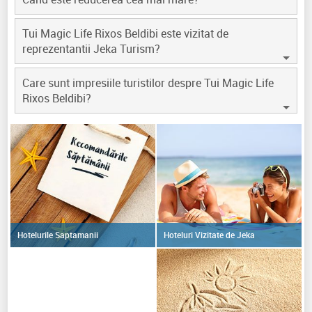
Tui Magic Life Rixos Beldibi este vizitat de
reprezentantii Jeka Turism?
Care sunt impresiile turistilor despre Tui Magic Life
Rixos Beldibi?
Hoteluri Vizitate de Jeka
Hotelurile Saptamanii