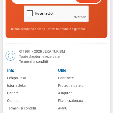
Te poti dezabona oricand. Datele tale sunt in siguranta.
© 1991 - 2026 JEKA TURISM
Toate drepturile rezervate.
Termeni si conditii
Info
Utile
Echipa Jeka
Contracte
Istoria Jeka
Protectia datelor
Cariere
Asigurari
Contact
Plata esalonata
Termeni si conditii
ANPC