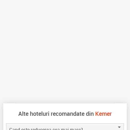
Alte hoteluri recomandate din
Kemer
Cand este reducerea cea mai mare?