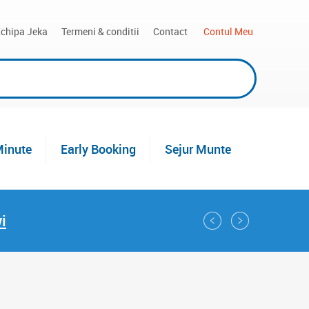
chipa Jeka
Termeni & conditii
Contact
 Contul Meu
Minute
Early Booking
Sejur Munte
i