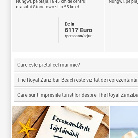
Nungwi, pe plaja, la 45 km de centrul
Nungwi, pe pla
orasului Stonetown si la 55 km d ...
De la
6117 Euro
/persoana/sejur
Care este pretul cel mai mic?
The Royal Zanzibar Beach este vizitat de reprezentanti
Care sunt impresiile turistilor despre The Royal Zanzib