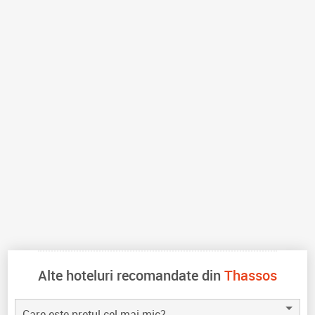
Alte hoteluri recomandate din
Thassos
Care este pretul cel mai mic?