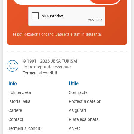
Te poti dezabona oricand. Datele tale sunt in siguranta.
© 1991 - 2026 JEKA TURISM
Toate drepturile rezervate.
Termeni si conditii
Info
Utile
Echipa Jeka
Contracte
Istoria Jeka
Protectia datelor
Cariere
Asigurari
Contact
Plata esalonata
Termeni si conditii
ANPC