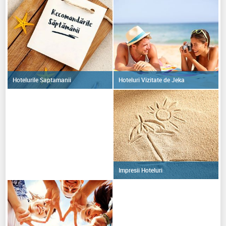
Hoteluri Vizitate de Jeka
Hotelurile Saptamanii
Impresii Hoteluri