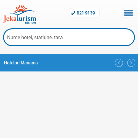
021 9139
Hoteluri Manama