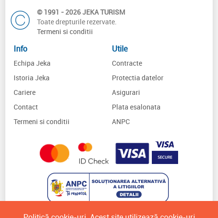
© 1991 - 2026 JEKA TURISM
Toate drepturile rezervate.
Termeni si conditii
Info
Utile
Echipa Jeka
Contracte
Istoria Jeka
Protectia datelor
Cariere
Asigurari
Contact
Plata esalonata
Termeni si conditii
ANPC
Politică cookie-uri. Acest site utilizează cookie-uri