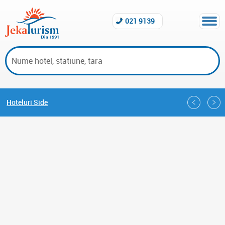
021 9139
Hoteluri Side