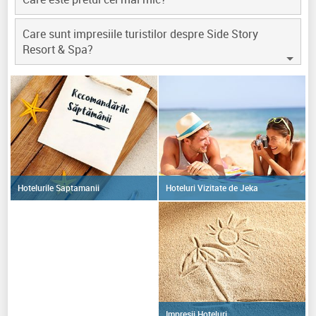
Care sunt impresiile turistilor despre Side Story
Resort & Spa?
Hoteluri Vizitate de Jeka
Hotelurile Saptamanii
Impresii Hoteluri