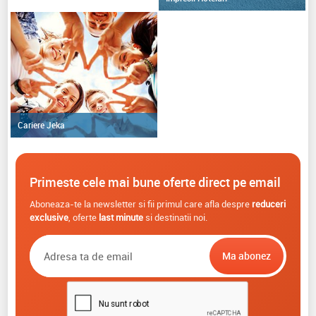
Cariere Jeka
Primeste cele mai bune oferte direct pe email
Aboneaza-te la newsletter si fii primul care afla despre
reduceri
exclusive
, oferte
last minute
si destinatii noi.