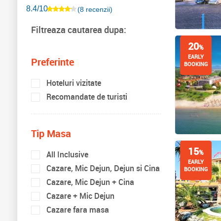
8.4/10
(8 recenzii)
Filtreaza cautarea dupa:
20
%
EARLY
Preferinte
BOOKING
Hoteluri vizitate
Recomandate de turisti
Tip Masa
15
%
All Inclusive
EARLY
Cazare, Mic Dejun, Dejun si Cina
BOOKING
Cazare, Mic Dejun + Cina
Cazare + Mic Dejun
Cazare fara masa