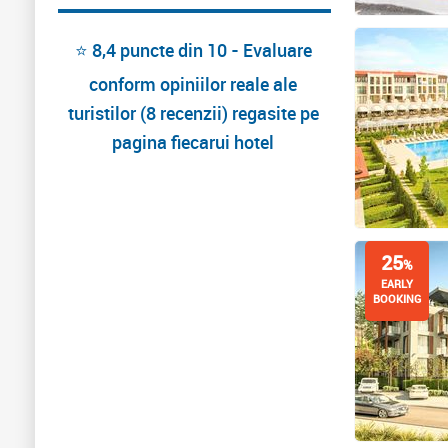
⭐ 8,4 puncte din 10 - Evaluare
conform opiniilor reale ale
turistilor (8 recenzii) regasite pe
pagina fiecarui hotel
25
%
EARLY
BOOKING