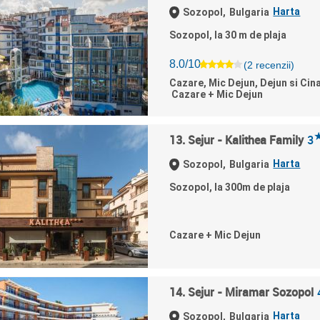
Harta
Sozopol,
Bulgaria
Sozopol, la 30 m de plaja
8.0/10
(2 recenzii)
Cazare, Mic Dejun, Dejun si Cin
Cazare + Mic Dejun
13. Sejur - Kalithea Family
3
Harta
Sozopol,
Bulgaria
Sozopol, la 300m de plaja
Cazare + Mic Dejun
14. Sejur - Miramar Sozopol
Harta
Sozopol,
Bulgaria