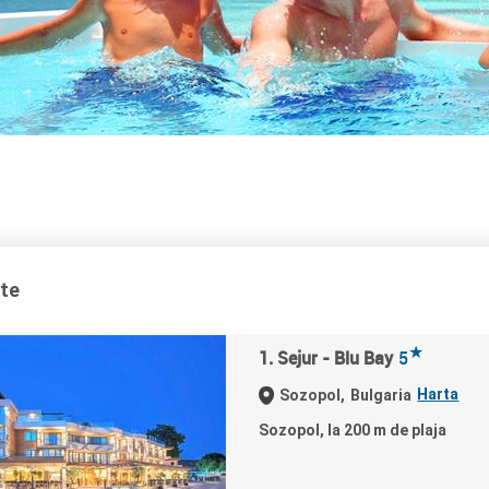
ate
★
1. Sejur - Blu Bay
5
Harta
Sozopol,
Bulgaria
Sozopol, la 200 m de plaja