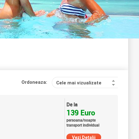
Ordoneaza:
Cele mai vizualizate
De la
139 Euro
persoana/noapte
transport individual
Vezi Detalii