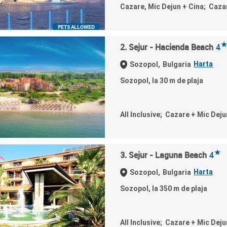
Cazare, Mic Dejun + Cina; Caza
PETS ALLOWED
2. Sejur - Hacienda Beach
4
Harta
Sozopol,
Bulgaria
Sozopol, la 30 m de plaja
All Inclusive; Cazare + Mic Deju
★
3. Sejur - Laguna Beach
4
Harta
Sozopol,
Bulgaria
Sozopol, la 350 m de plaja
All Inclusive; Cazare + Mic Deju