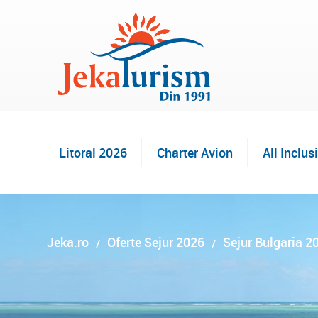
Litoral 2026
Charter Avion
All Inclus
Jeka.ro
Oferte Sejur 2026
Sejur Bulgaria 2