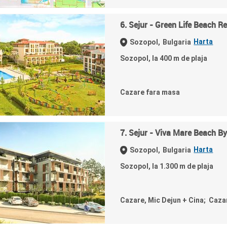
6. Sejur - Green Life Beach R
Harta
Sozopol,
Bulgaria
Sozopol, la 400 m de plaja
Cazare fara masa
7. Sejur - Viva Mare Beach B
Harta
Sozopol,
Bulgaria
Sozopol, la 1.300 m de plaja
Cazare, Mic Dejun + Cina; Caza