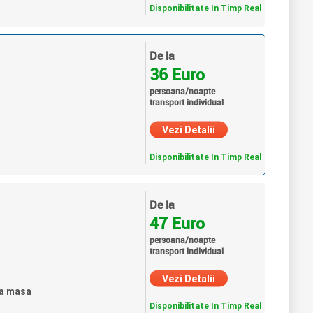
Disponibilitate In Timp Real
De la
36 Euro
persoana/noapte
transport individual
Vezi Detalii
Disponibilitate In Timp Real
De la
47 Euro
persoana/noapte
transport individual
Vezi Detalii
ra masa
Disponibilitate In Timp Real