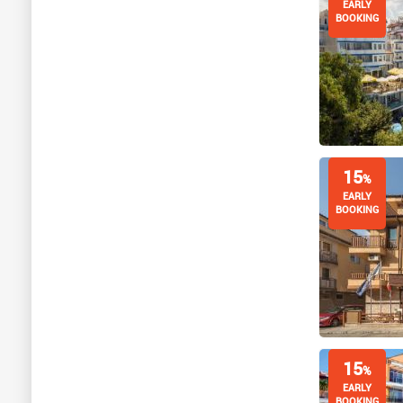
EARLY
BOOKING
15
%
EARLY
BOOKING
15
%
EARLY
BOOKING