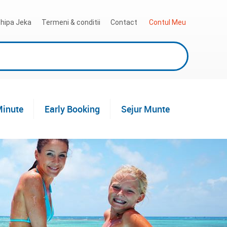
hipa Jeka
Termeni & conditii
Contact
 Contul Meu
Minute
Early Booking
Sejur Munte