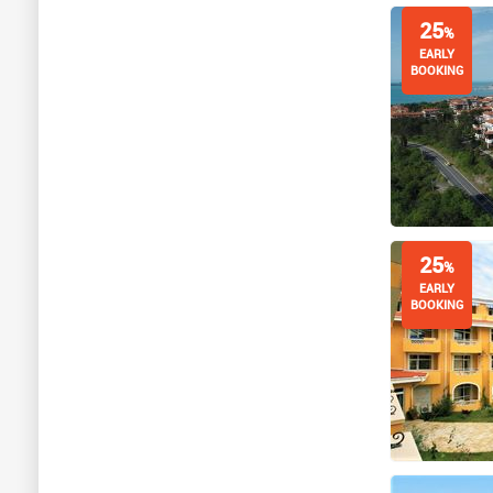
25
%
EARLY
BOOKING
25
%
EARLY
BOOKING