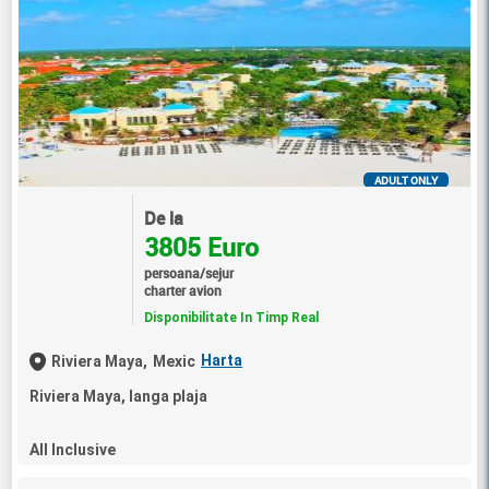
ADULT ONLY
De la
3805 Euro
persoana/sejur
charter avion
Disponibilitate In Timp Real
Harta
Riviera Maya,
Mexic
Riviera Maya, langa plaja
All Inclusive