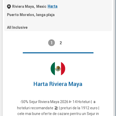
Harta
Riviera Maya,
Mexic
Puerto Morelos, langa plaja
All Inclusive
1
2
Harta Riviera Maya
-50% Sejur Riviera Maya 2026 ᐈ 14 Hoteluri | ☀️
hoteluri recomandate 🏖️ | preturi de la 1912 euro |
cele mai bune oferte de cazare pentru un Sejur in