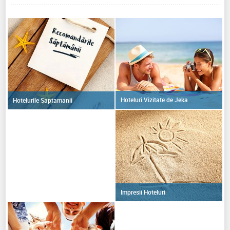
Hoteluri Vizitate de Jeka
Hotelurile Saptamanii
Impresii Hoteluri