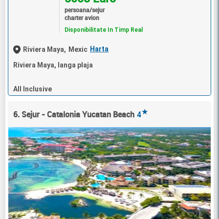
persoana/sejur
charter avion
Disponibilitate In Timp Real
Harta
Riviera Maya,
Mexic
Riviera Maya, langa plaja
All Inclusive
★
6. Sejur - Catalonia Yucatan Beach
4