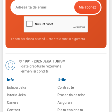
Te poti dezabona oricand. Datele tale sunt in siguranta.
© 1991 - 2026 JEKA TURISM
Toate drepturile rezervate.
Termeni si conditii
Info
Utile
Echipa Jeka
Contracte
Istoria Jeka
Protectia datelor
Cariere
Asigurari
Contact
Plata esalonata