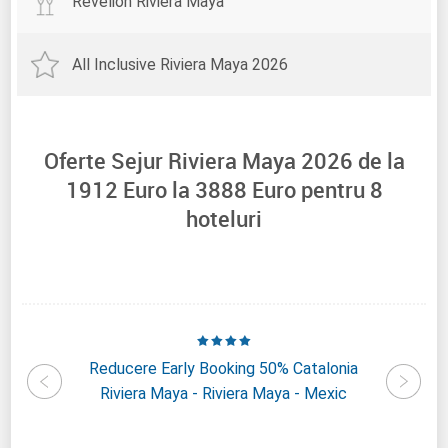
Revelion Riviera Maya
All Inclusive Riviera Maya 2026
Oferte Sejur Riviera Maya 2026 de la
1912
Euro la
3888
Euro pentru
8
hoteluri
Grand
Reducere Early Booking 50% Catalonia
Reduc
Spa -
Riviera Maya - Riviera Maya - Mexic
May