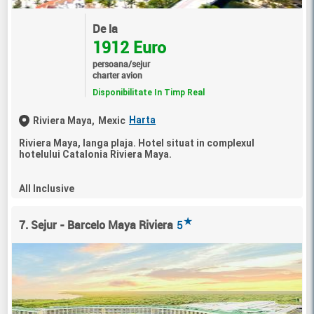
De la
1912 Euro
persoana/sejur
charter avion
Disponibilitate In Timp Real
Harta
Riviera Maya,
Mexic
Riviera Maya, langa plaja. Hotel situat in complexul
hotelului Catalonia Riviera Maya.
All Inclusive
★
7. Sejur - Barcelo Maya Riviera
5