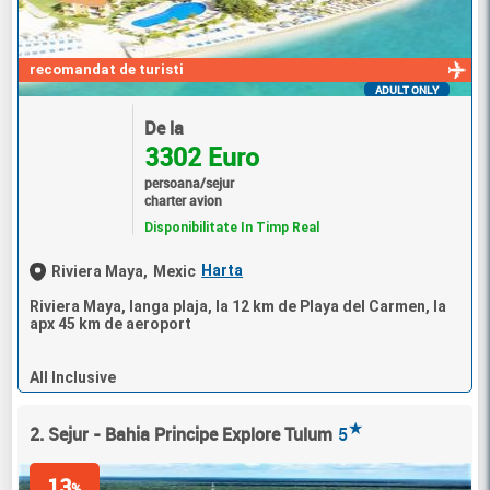
recomandat de turisti
ADULT ONLY
De la
3302 Euro
persoana/sejur
charter avion
Disponibilitate In Timp Real
Harta
Riviera Maya,
Mexic
Riviera Maya, langa plaja, la 12 km de Playa del Carmen, la
apx 45 km de aeroport
All Inclusive
★
2. Sejur - Bahia Principe Explore Tulum
5
13
%