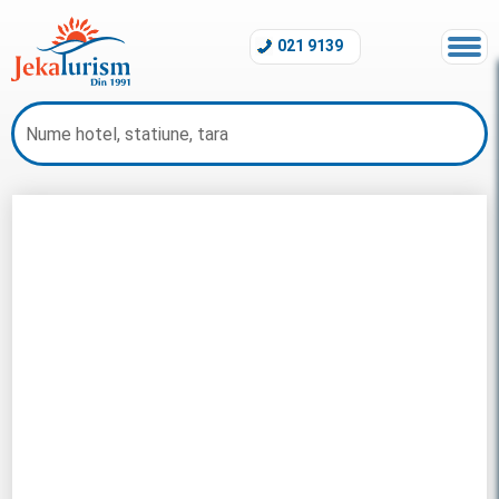
021 9139
Sejur Mexic 2026