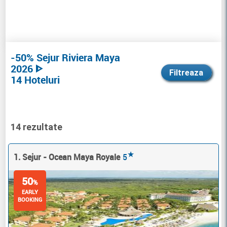
-50% Sejur Riviera Maya
2026 ᐈ
Filtreaza
14 Hoteluri
14 rezultate
★
1. Sejur - Ocean Maya Royale
5
50
%
EARLY
BOOKING