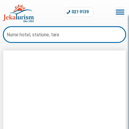
021 9139
Sejur Maldive 2026