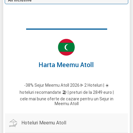
All Inclusive
Harta Meemu Atoll
-38% Sejur Meemu Atoll 2026 ᐈ 2 Hoteluri | ☀️
hoteluri recomandate 🏖️ | preturi de la 2849 euro |
cele mai bune oferte de cazare pentru un Sejur in
Meemu Atoll
Hoteluri Meemu Atoll