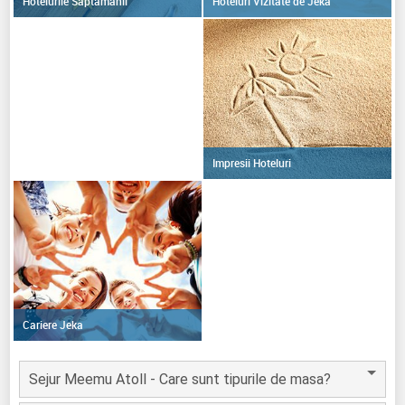
Hoteluri Vizitate de Jeka
Hotelurile Saptamanii
Impresii Hoteluri
Cariere Jeka
Sejur Meemu Atoll - Care sunt tipurile de masa?