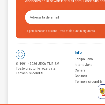
Aboneaza-te la newsletter si fii primul care afla de
Te poti dezabona oricand. Datele tale sunt in siguranta.
Info
Echipa Jeka
© 1991 - 2026 JEKA TURISM
Istoria Jeka
Toate drepturile rezervate.
Cariere
Termeni si conditii
Contact
Termeni si conditii