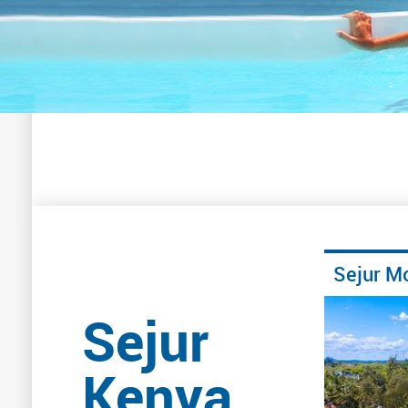
Sejur 
Sejur
Kenya