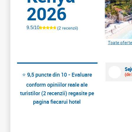
2026
9.5/10
(2 recenzii)
Toate ofert
Sej
⭐ 9,5 puncte din 10 - Evaluare
(de 
conform opiniilor reale ale
turistilor (2 recenzii) regasite pe
pagina fiecarui hotel