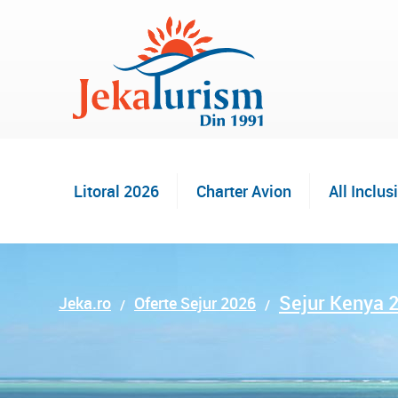
Litoral 2026
Charter Avion
All Inclus
Sejur Kenya 
Jeka.ro
Oferte Sejur 2026