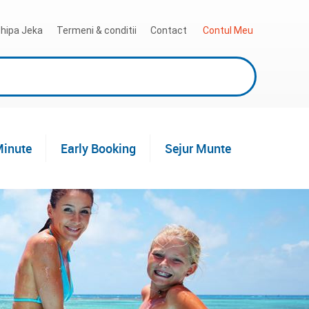
hipa Jeka
Termeni & conditii
Contact
 Contul Meu
Minute
Early Booking
Sejur Munte