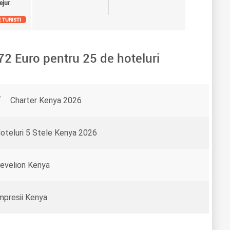
ejur
 TURISTI
72
Euro pentru
25
de hoteluri
Charter Kenya 2026
oteluri 5 Stele Kenya 2026
evelion Kenya
mpresii Kenya