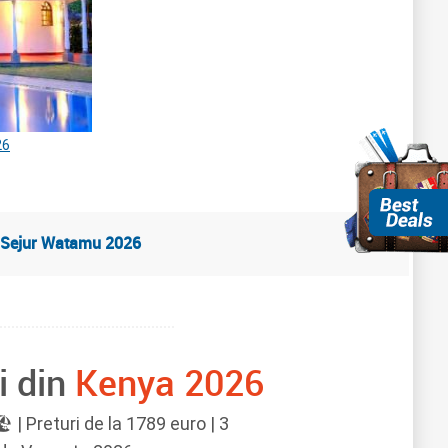
26
Sejur Watamu 2026
i din
Kenya 2026
 | Preturi de la 1789 euro | 3