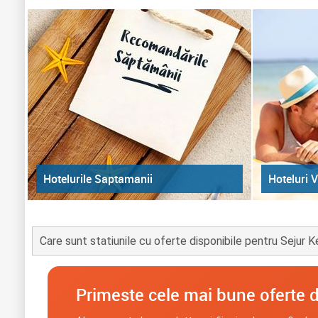
Hoteluri V
Hotelurile Saptamanii
Care sunt statiunile cu oferte disponibile pentru Sejur 
Primeste cele mai bune oferte d