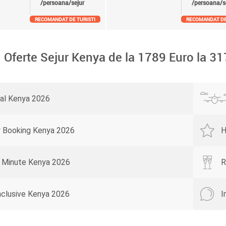
/persoana/sejur
/persoana/s
RECOMANDAT DE TURISTI
RECOMANDAT DE
Oferte Sejur Kenya de la
1789
Euro la
31
ral Kenya 2026
y Booking Kenya 2026
H
 Minute Kenya 2026
R
Inclusive Kenya 2026
I