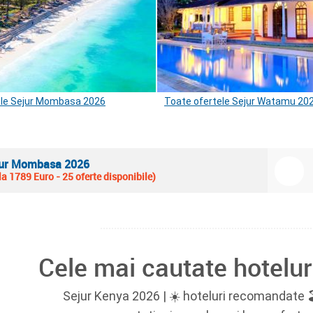
ele Sejur Mombasa 2026
Toate ofertele Sejur Watamu 20
ur Mombasa 2026
la 1789 Euro - 25 oferte disponibile)
Cele mai cautate hotelur
Sejur Kenya 2026 | ☀️ hoteluri recomandate 🏖️