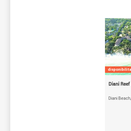
disponibilita
Diani Reef
Diani Beach,