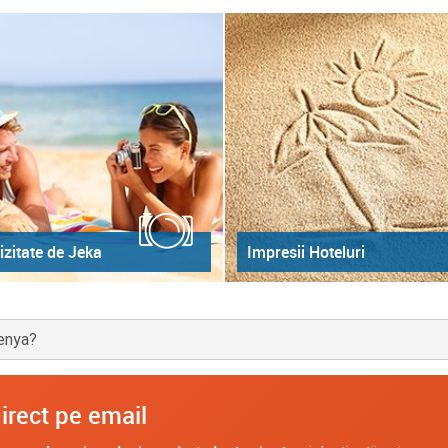
izitate de Jeka
Impresii Hoteluri
Kenya?
irect pe email