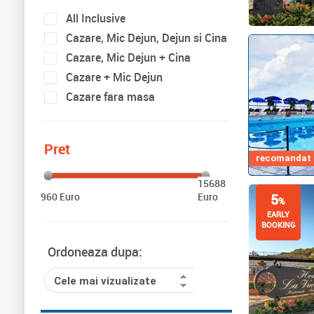
All Inclusive
Cazare, Mic Dejun, Dejun si Cina
Cazare, Mic Dejun + Cina
Cazare + Mic Dejun
Cazare fara masa
Pret
recomandat d
15688
960 Euro
Euro
5
%
EARLY
BOOKING
Ordoneaza dupa:
Cele mai vizualizate