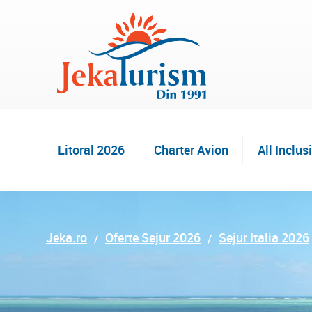
Litoral 2026
Charter Avion
All Inclus
Jeka.ro
Oferte Sejur 2026
Sejur Italia 2026