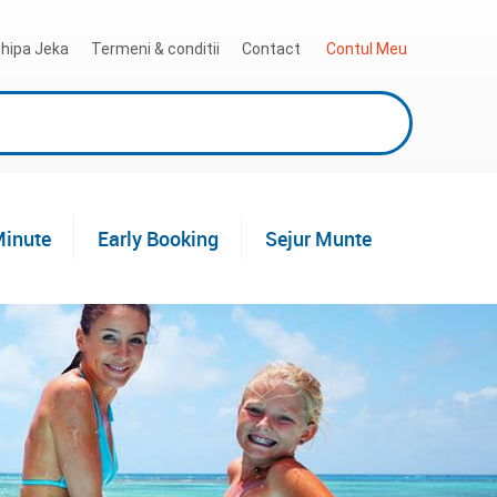
hipa Jeka
Termeni & conditii
Contact
 Contul Meu
Minute
Early Booking
Sejur Munte