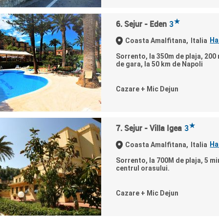
★
6. Sejur - Eden
3
Ha
Coasta Amalfitana,
Italia
Sorrento, la 350m de plaja, 200
de gara, la 50 km de Napoli
Cazare + Mic Dejun
★
7. Sejur - Villa Igea
3
Ha
Coasta Amalfitana,
Italia
Sorrento, la 700M de plaja, 5 m
centrul orasului.
Cazare + Mic Dejun