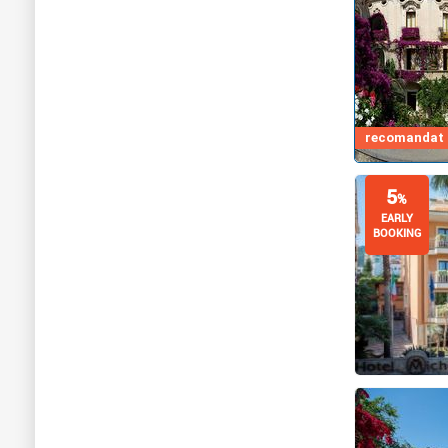
recomandat d
5
%
EARLY
BOOKING