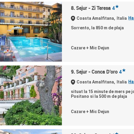
★
8. Sejur - Zi Teresa
4
Ha
Coasta Amalfitana,
Italia
Sorrento, la 850 m de plaja
Cazare + Mic Dejun
★
9. Sejur - Conca D’oro
4
Ha
Coasta Amalfitana,
Italia
situat la 15 minute de mers pe j
Positano si la 500 m de plaja
Cazare + Mic Dejun
★