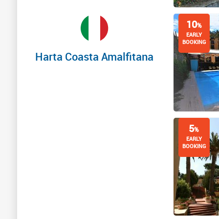
10
%
EARLY
BOOKING
Harta Coasta Amalfitana
5
%
EARLY
BOOKING