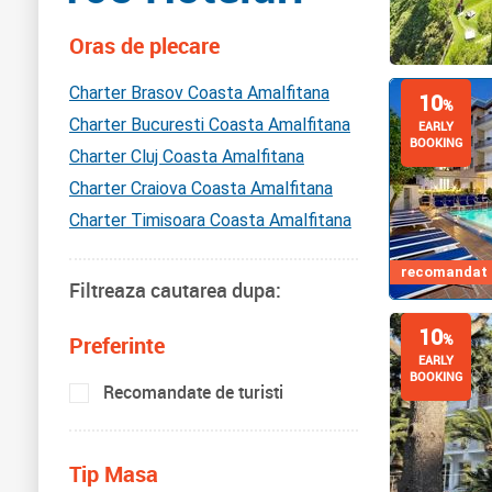
Oras de plecare
Charter Brasov Coasta Amalfitana
10
%
Charter Bucuresti Coasta Amalfitana
EARLY
BOOKING
Charter Cluj Coasta Amalfitana
Charter Craiova Coasta Amalfitana
Charter Timisoara Coasta Amalfitana
recomandat d
Filtreaza cautarea dupa:
10
%
Preferinte
EARLY
BOOKING
Recomandate de turisti
Tip Masa