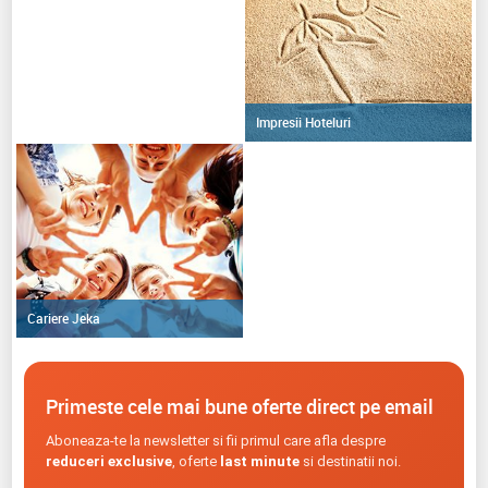
Impresii Hoteluri
Cariere Jeka
Primeste cele mai bune oferte direct pe email
Aboneaza-te la newsletter si fii primul care afla despre
reduceri exclusive
, oferte
last minute
si destinatii noi.