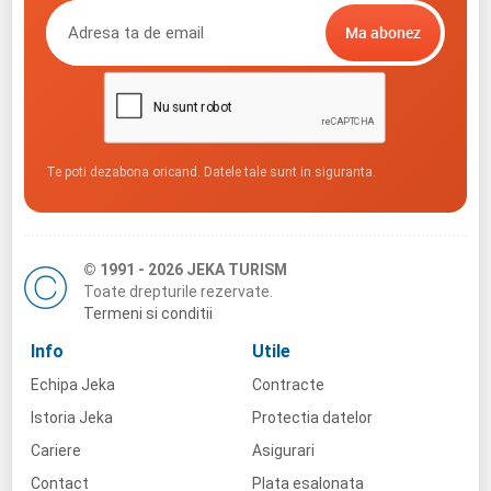
Te poti dezabona oricand. Datele tale sunt in siguranta.
© 1991 - 2026 JEKA TURISM
Toate drepturile rezervate.
Termeni si conditii
Info
Utile
Echipa Jeka
Contracte
Istoria Jeka
Protectia datelor
Cariere
Asigurari
Contact
Plata esalonata