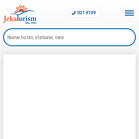
021 9139
Oferte Sejur 2026