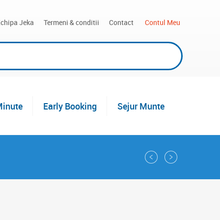
chipa Jeka
Termeni & conditii
Contact
 Contul Meu
Minute
Early Booking
Sejur Munte