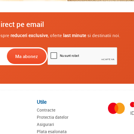
irect pe email
despre
reduceri exclusive
, oferte
last minute
si destinatii noi.
Utile
Contracte
Protectia datelor
Asigurari
Plata esalonata