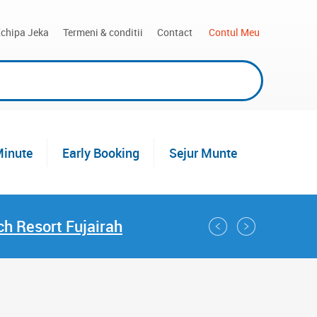
chipa Jeka
Termeni & conditii
Contact
 Contul Meu
Minute
Early Booking
Sejur Munte
h Resort Fujairah