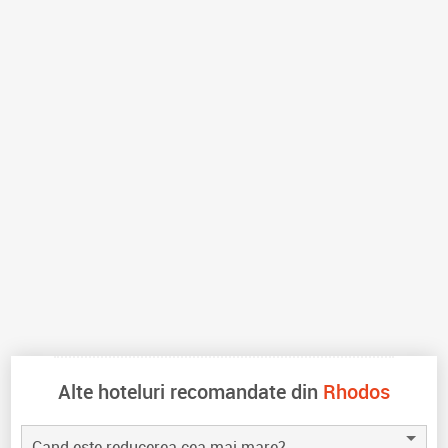
Alte hoteluri recomandate din
Rhodos
Cand este reducerea cea mai mare?