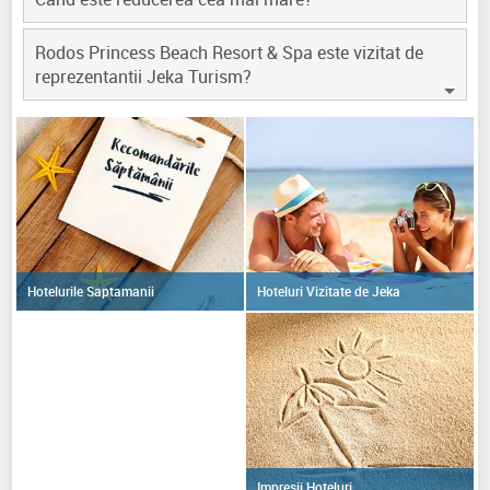
Rodos Princess Beach Resort & Spa este vizitat de
reprezentantii Jeka Turism?
Hoteluri Vizitate de Jeka
Hotelurile Saptamanii
Impresii Hoteluri