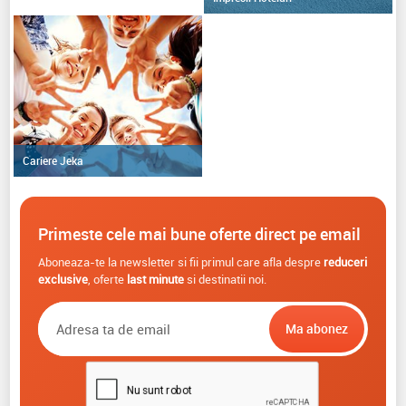
Cariere Jeka
Primeste cele mai bune oferte direct pe email
Aboneaza-te la newsletter si fii primul care afla despre
reduceri
exclusive
, oferte
last minute
si destinatii noi.