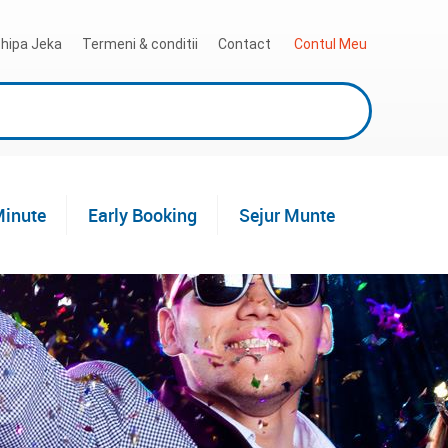
hipa Jeka
Termeni & conditii
Contact
 Contul Meu
Minute
Early Booking
Sejur Munte