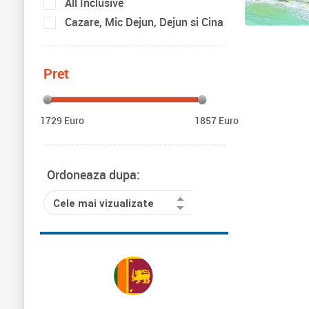
All Inclusive
Cazare, Mic Dejun, Dejun si Cina
Pret
1729 Euro
1857 Euro
Ordoneaza dupa:
Cele mai vizualizate