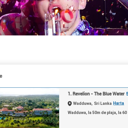
e
1. Revelion - The Blue Water
Harta
Wadduwa,
Sri Lanka
Wadduwa, la 50m de plaja, la 6