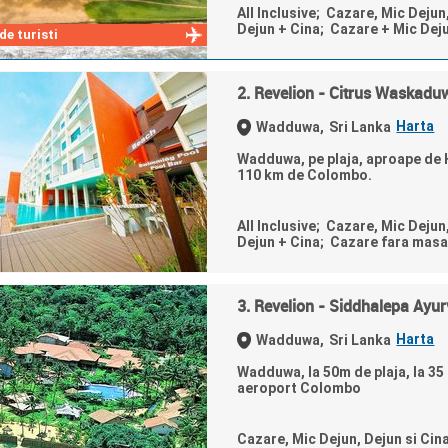
All Inclusive; Cazare, Mic Dejun
Dejun + Cina; Cazare + Mic Dej
e turisti
2. Revelion - Citrus Waskadu
Harta
Wadduwa,
Sri Lanka
Wadduwa, pe plaja, aproape de 
110 km de Colombo.
All Inclusive; Cazare, Mic Dejun
Dejun + Cina; Cazare fara masa
3. Revelion - Siddhalepa Ayu
Harta
Wadduwa,
Sri Lanka
Wadduwa, la 50m de plaja, la 35
aeroport Colombo
Cazare, Mic Dejun, Dejun si Cin