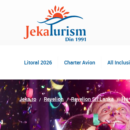
Litoral 2026
Charter Avion
All Inclus
Re
Jeka.ro
Revelion
Revelion Sri Lanka