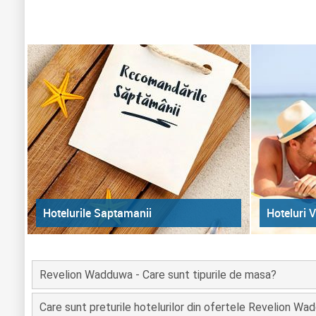
Hoteluri V
Hotelurile Saptamanii
Revelion Wadduwa - Care sunt tipurile de masa?
Care sunt preturile hotelurilor din ofertele Revelion W