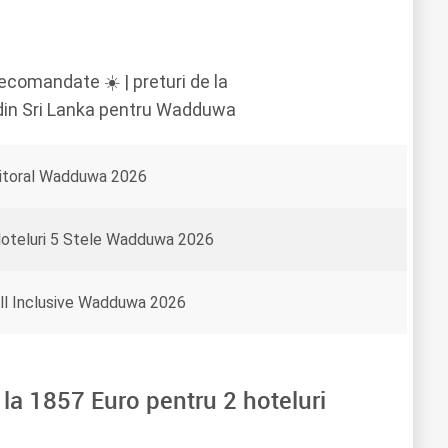
ecomandate ☀️ | preturi de la
 din Sri Lanka pentru Wadduwa
itoral Wadduwa 2026
oteluri 5 Stele Wadduwa 2026
ll Inclusive Wadduwa 2026
 la
1857
Euro pentru
2
hoteluri