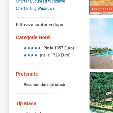
Charter Bucuresti Wadduwa
Charter Cluj Wadduwa
recomandat d
Filtreaza cautarea dupa:
Categorie Hotel
(de la 1857 Euro)
(de la 1729 Euro)
Preferinte
Recomandate de turisti
Tip Masa