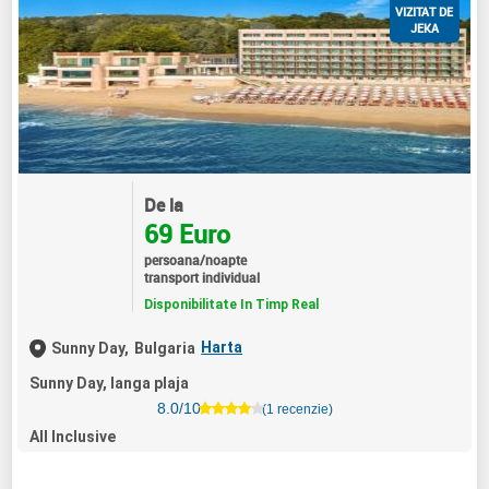
VIZITAT DE
JEKA
De la
69 Euro
persoana/noapte
transport individual
Disponibilitate In Timp Real
Harta
Sunny Day,
Bulgaria
Sunny Day, langa plaja
8.0/10
(1 recenzie)
All Inclusive