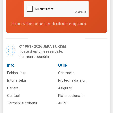
Te poti dezabona oricand. Datele tale sunt in siguranta.
© 1991 - 2026 JEKA TURISM
Toate drepturile rezervate.
Termeni si conditii
Info
Utile
Echipa Jeka
Contracte
Istoria Jeka
Protectia datelor
Cariere
Asigurari
Contact
Plata esalonata
Termeni si conditii
ANPC