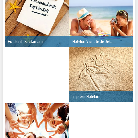
Hoteluri Vizitate de Jeka
Hotelurile Saptamanii
Impresii Hoteluri