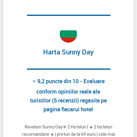
Harta Sunny Day
⭐ 9,2 puncte din 10 - Evaluare
conform opiniilor reale ale
turistilor (5 recenzii) regasite pe
pagina fiecarui hotel
Revelion Sunny Day ᐈ 2 Hoteluri | ☀️ 2 hoteluri
recomandate ☀️ | preturi de la 69 euro | cele mai