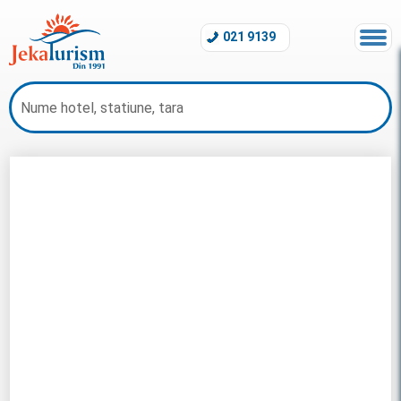
021 9139
Revelion Bulgaria