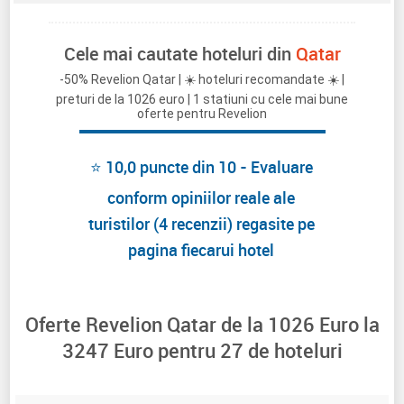
Cele mai cautate hoteluri din
Qatar
-50% Revelion Qatar | ☀️ hoteluri recomandate ☀️ |
preturi de la 1026 euro | 1 statiuni cu cele mai bune
oferte pentru Revelion
⭐ 10,0 puncte din 10 - Evaluare
conform opiniilor reale ale
turistilor (4 recenzii) regasite pe
pagina fiecarui hotel
Oferte Revelion Qatar de la
1026
Euro la
3247
Euro pentru
27
de hoteluri