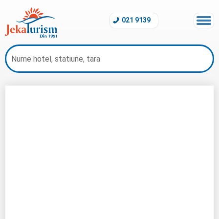
021 9139
Revelion