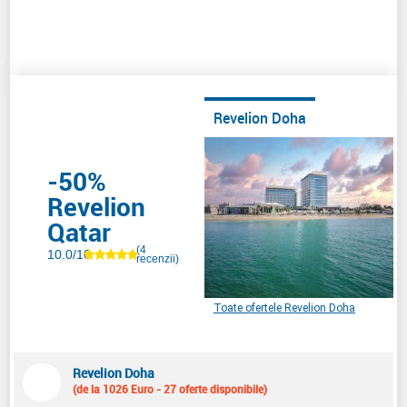
Revelion Doha
-50%
Revelion
Qatar
(4
10.0/10
recenzii)
Toate ofertele Revelion Doha
Revelion Doha
(de la 1026 Euro - 27 oferte disponibile)