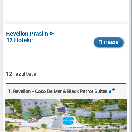
Revelion Praslin ᐈ
12 Hoteluri
Filtreaza
12 rezultate
★
1. Revelion - Coco De Mer & Black Parrot Suites
4