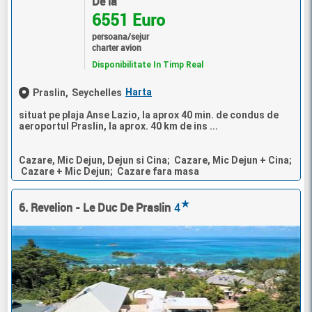
De la
6551 Euro
persoana/sejur
charter avion
Disponibilitate In Timp Real
Harta
Praslin,
Seychelles
situat pe plaja Anse Lazio, la aprox 40 min. de condus de
aeroportul Praslin, la aprox. 40 km de ins ...
Cazare, Mic Dejun, Dejun si Cina; Cazare, Mic Dejun + Cina;
Cazare + Mic Dejun; Cazare fara masa
★
6. Revelion - Le Duc De Praslin
4