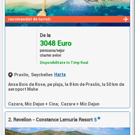
recomandat de turisti
De la
3048 Euro
persoana/sejur
charter avion
Disponibilitate In Timp Real
Harta
Praslin,
Seychelles
Anse Bois de Rose, pe plaja, la 8 km de Praslin, la 50 km de
aeroport Mahe
Cazare, Mic Dejun + Cina; Cazare + Mic Dejun
★
2. Revelion - Constance Lemuria Resort
5