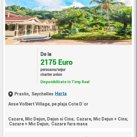
De la
2175 Euro
persoana/sejur
charter avion
Disponibilitate In Timp Real
Harta
Praslin,
Seychelles
Anse Volbert Village, pe plaja Cote D`or
Cazare, Mic Dejun, Dejun si Cina; Cazare, Mic Dejun + Cina;
Cazare + Mic Dejun; Cazare fara masa