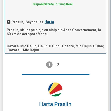
Disponibilitate In Timp Real
Harta
Praslin,
Seychelles
Praslin, situat pe plaja cu nisip alb Anse Gouvernement, la
60 km de aeroport Mahe
Cazare, Mic Dejun, Dejun si Cina; Cazare, Mic Dejun + Cina;
Cazare + Mic Dejun
1
2
Harta Praslin