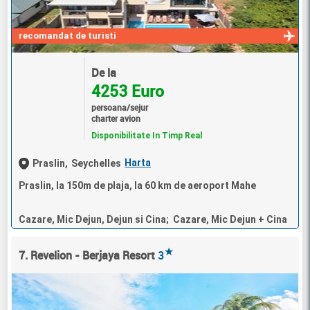
recomandat de turisti
De la
4253 Euro
persoana/sejur
charter avion
Disponibilitate In Timp Real
Harta
Praslin,
Seychelles
Praslin, la 150m de plaja, la 60 km de aeroport Mahe
Cazare, Mic Dejun, Dejun si Cina; Cazare, Mic Dejun + Cina
★
7. Revelion - Berjaya Resort
3