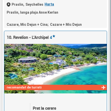
Harta
Praslin,
Seychelles
Praslin, langa plaja Anse Kerlan
Cazare, Mic Dejun + Cina; Cazare + Mic Dejun
★
10. Revelion - L’Archipel
4
recomandat de turisti
Pret la cerere