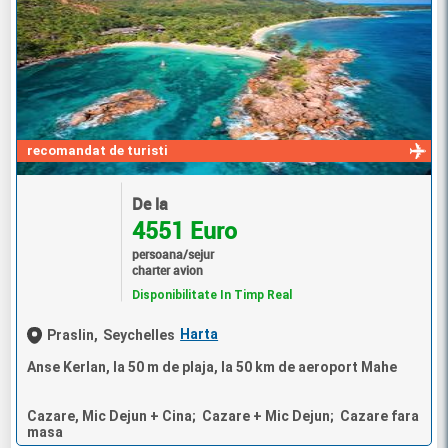
recomandat de turisti
De la
4551 Euro
persoana/sejur
charter avion
Disponibilitate In Timp Real
Harta
Praslin,
Seychelles
Anse Kerlan, la 50 m de plaja, la 50 km de aeroport Mahe
Cazare, Mic Dejun + Cina; Cazare + Mic Dejun; Cazare fara
masa