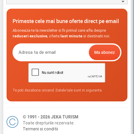
Primeste cele mai bune oferte direct pe email
Aboneaza-te la newsletter si fii primul care afla despre
reduceri exclusive
, oferte
last minute
si destinatii noi.
Te poti dezabona oricand. Datele tale sunt in siguranta.
© 1991 - 2026 JEKA TURISM
Toate drepturile rezervate.
Termeni si conditii