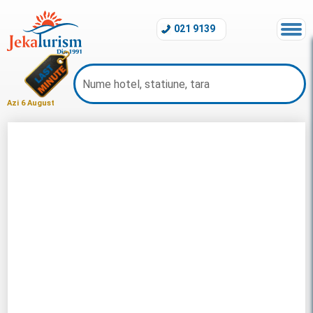
021 9139
Azi 6 August
Revelion Seychelles