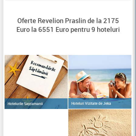
Oferte Revelion Praslin de la
2175
Euro la
6551
Euro pentru
9
hoteluri
Hoteluri Vizitate de Jeka
Hotelurile Saptamanii