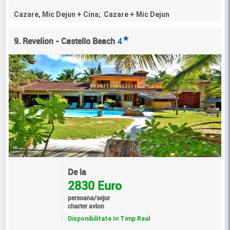
Cazare, Mic Dejun + Cina; Cazare + Mic Dejun
★
9. Revelion - Castello Beach
4
De la
2830 Euro
persoana/sejur
charter avion
Disponibilitate In Timp Real