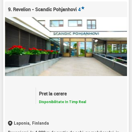
★
9. Revelion - Scandic Pohjanhovi
4
Pret la cerere
Disponibilitate In Timp Real
Laponia,
Finlanda