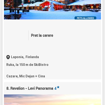
PETS ALLOWED
Pret la cerere
Laponia,
Finlanda
Ruka, la 150 m de SkiBistro
Cazare, Mic Dejun + Cina
★
8. Revelion - Levi Panorama
4