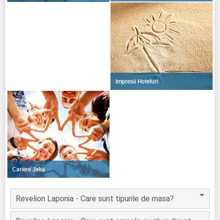
Impresii Hoteluri
Cariere Jeka
Revelion Laponia - Care sunt tipurile de masa?