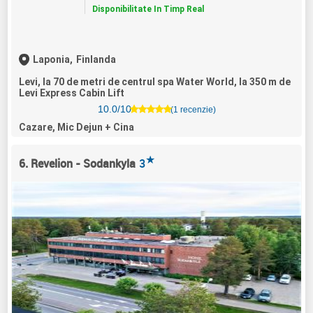
Disponibilitate In Timp Real
Laponia,
Finlanda
Levi, la 70 de metri de centrul spa Water World, la 350 m de
Levi Express Cabin Lift
10.0/10
(1 recenzie)
Cazare, Mic Dejun + Cina
★
6. Revelion - Sodankyla
3