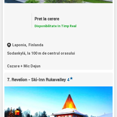
Pret la cerere
Disponibilitate In Timp Real
Laponia,
Finlanda
Sodankylä, la 100 m de centrul orasului
Cazare + Mic Dejun
★
7. Revelion - Ski-Inn Rukavalley
4