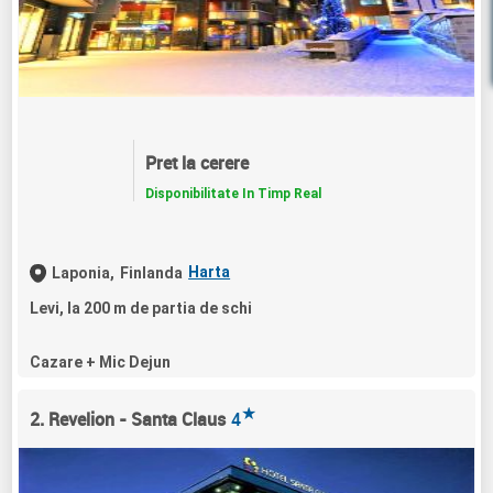
Pret la cerere
Disponibilitate In Timp Real
Harta
Laponia,
Finlanda
Levi, la 200 m de partia de schi
Cazare + Mic Dejun
★
2. Revelion - Santa Claus
4