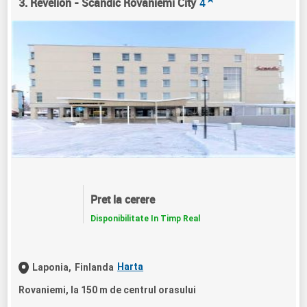
3. Revelion - Scandic Rovaniemi City
4
Pret la cerere
Disponibilitate In Timp Real
Harta
Laponia,
Finlanda
Rovaniemi, la 150 m de centrul orasului