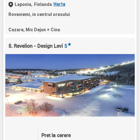
Harta
Laponia,
Finlanda
Rovaniemi, in centrul orasului
Cazare, Mic Dejun + Cina
★
5. Revelion - Design Levi
5
Pret la cerere