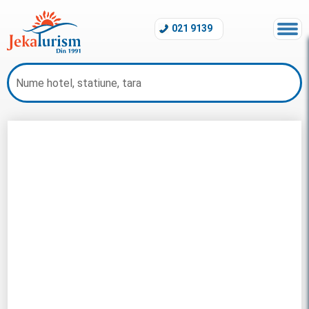
021 9139
Revelion Finlanda