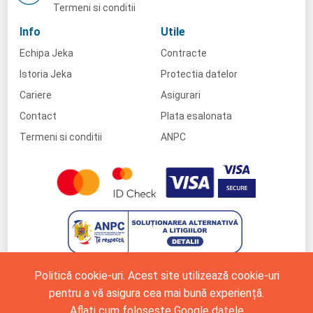
Termeni si conditii
Info
Utile
Echipa Jeka
Contracte
Istoria Jeka
Protectia datelor
Cariere
Asigurari
Contact
Plata esalonata
Termeni si conditii
ANPC
Politică cookie-uri. Acest site utilizează cookie-uri
pentru a vă asigura cea mai bună experiență.
Aflați cum folosește Google datele