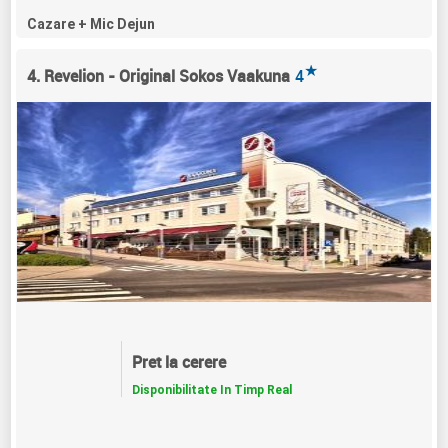
Cazare + Mic Dejun
★
4. Revelion - Original Sokos Vaakuna
4
Pret la cerere
Disponibilitate In Timp Real