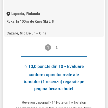
Laponia,
Finlanda
Ruka, la 100 m de Kuru Ski Lift
Cazare, Mic Dejun + Cina
1
2
⭐ 10,0 puncte din 10 - Evaluare
conform opiniilor reale ale
turistilor (1 recenzii) regasite pe
pagina fiecarui hotel
Revelion Laponia ᐈ 14 Hoteluri | ☀️ hoteluri