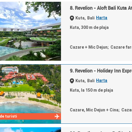
8. Revelion - Aloft Bali Kuta 
Harta
Kuta,
Bali
Kuta, 300 m de plaja
Cazare + Mic Dejun; Cazare fa
9. Revelion - Holiday Inn Exp
Harta
Kuta,
Bali
Kuta, la 150 m de plaja
Cazare, Mic Dejun + Cina; Caza
e turisti