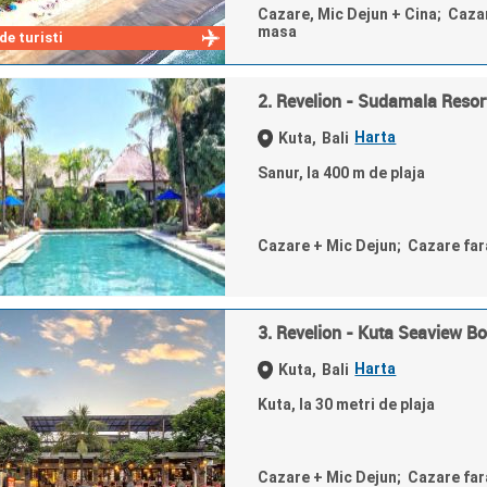
Cazare, Mic Dejun + Cina; Caza
masa
e turisti
2. Revelion - Sudamala Resor
Harta
Kuta,
Bali
Sanur, la 400 m de plaja
Cazare + Mic Dejun; Cazare fa
3. Revelion - Kuta Seaview Bo
Harta
Kuta,
Bali
Kuta, la 30 metri de plaja
Cazare + Mic Dejun; Cazare fa