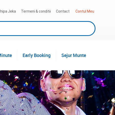
hipa Jeka
Termeni & conditii
Contact
 Contul Meu
Minute
Early Booking
Sejur Munte