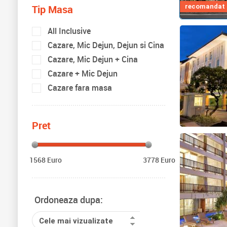
Tip Masa
recomandat d
All Inclusive
Cazare, Mic Dejun, Dejun si Cina
Cazare, Mic Dejun + Cina
Cazare + Mic Dejun
Cazare fara masa
Pret
1568 Euro
3778 Euro
Ordoneaza dupa:
Cele mai vizualizate