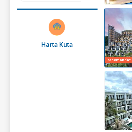
Harta Kuta
recomandat d