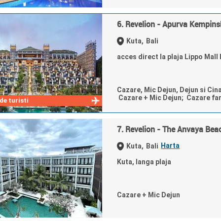
6. Revelion - Apurva Kempins
Kuta,
Bali
acces direct la plaja Lippo Mall 
Cazare, Mic Dejun, Dejun si Cin
Cazare + Mic Dejun; Cazare fa
e turisti
7. Revelion - The Anvaya Bea
Harta
Kuta,
Bali
Kuta, langa plaja
Cazare + Mic Dejun