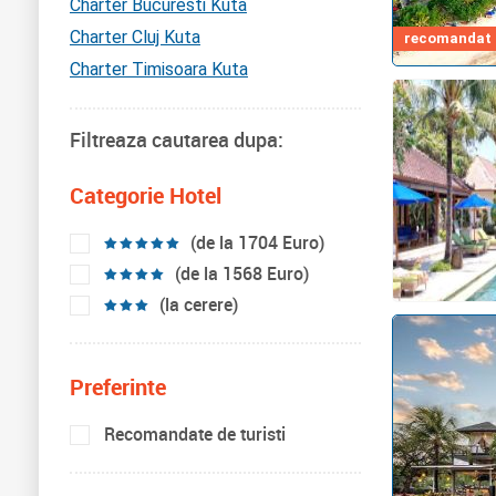
Charter Bucuresti Kuta
Charter Cluj Kuta
recomandat d
Charter Timisoara Kuta
Filtreaza cautarea dupa:
Categorie Hotel
(de la 1704 Euro)
(de la 1568 Euro)
(la cerere)
Preferinte
Recomandate de turisti