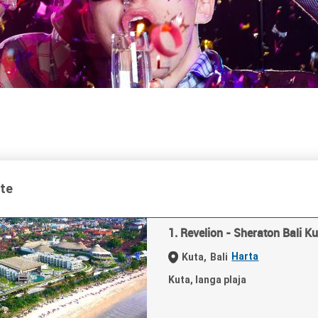
ate
1. Revelion - Sheraton Bali K
Harta
Kuta,
Bali
Kuta, langa plaja