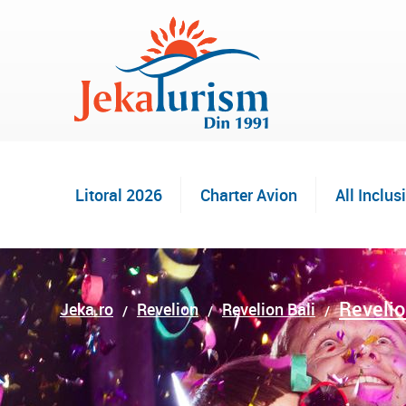
Litoral 2026
Charter Avion
All Inclus
Revelio
Jeka.ro
Revelion
Revelion Bali