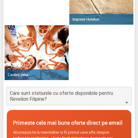
Impresii Hoteluri
Cariere Jeka
Care sunt statiunile cu oferte disponibile pentru
Revelion Filipine?
Primeste cele mai bune oferte direct pe email
Aboneaza-te la newsletter si fii primul care afla despre