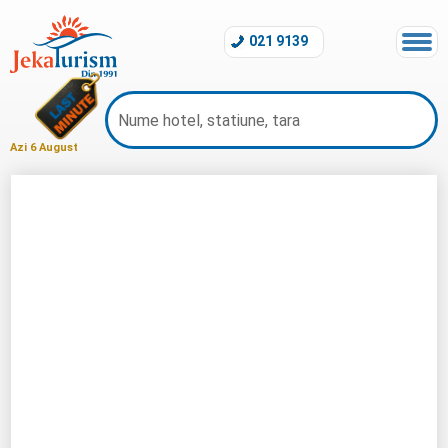
021 9139
Azi 6 August
Revelion