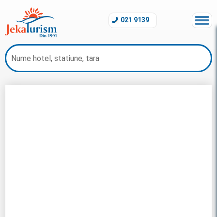
021 9139
Revelion Cuba