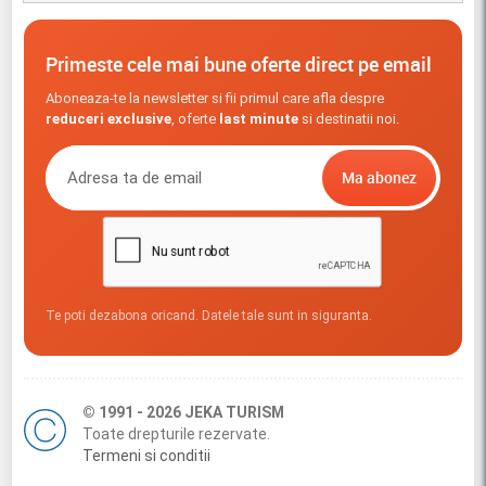
Primeste cele mai bune oferte direct pe email
Aboneaza-te la newsletter si fii primul care afla despre
reduceri exclusive
, oferte
last minute
si destinatii noi.
Te poti dezabona oricand. Datele tale sunt in siguranta.
© 1991 - 2026 JEKA TURISM
Toate drepturile rezervate.
Termeni si conditii