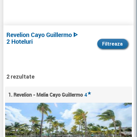
Revelion Cayo Guillermo ᐈ
2 Hoteluri
Filtreaza
2 rezultate
★
1. Revelion - Melia Cayo Guillermo
4