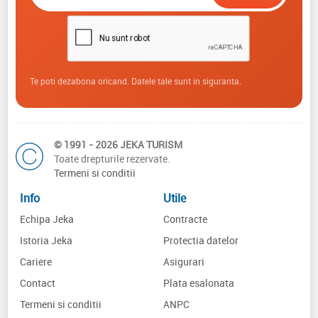
Te poti dezabona oricand. Datele tale sunt in siguranta.
© 1991 - 2026 JEKA TURISM
Toate drepturile rezervate.
Termeni si conditii
Info
Utile
Echipa Jeka
Contracte
Istoria Jeka
Protectia datelor
Cariere
Asigurari
Contact
Plata esalonata
Termeni si conditii
ANPC