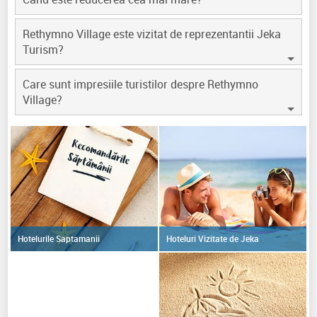
Rethymno Village este vizitat de reprezentantii Jeka
Turism?
Care sunt impresiile turistilor despre Rethymno
Village?
Hoteluri Vizitate de Jeka
Hotelurile Saptamanii