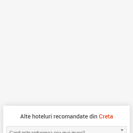
Alte hoteluri recomandate din
Creta
Cand este reducerea cea mai mare?