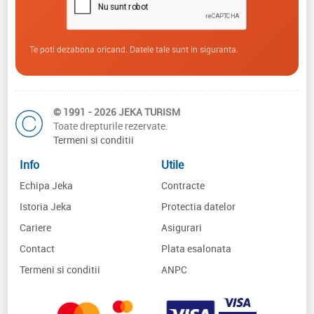
Te poti dezabona oricand. Datele tale sunt in siguranta.
© 1991 - 2026 JEKA TURISM
Toate drepturile rezervate.
Termeni si conditii
Info
Utile
Echipa Jeka
Contracte
Istoria Jeka
Protectia datelor
Cariere
Asigurari
Contact
Plata esalonata
Termeni si conditii
ANPC